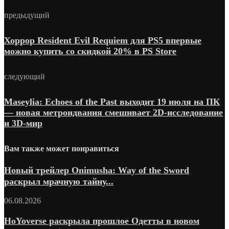
предыдущий
Хоррор Resident Evil Requiem для PS5 впервые
можно купить со скидкой 20% в PS Store
следующий
Maseylia: Echoes of the Past выходит 19 июля на ПК
— новая метроидвания смешивает 2D-исследование
и 3D-мир
Вам также может понравиться
Новый трейлер Onimusha: Way of the Sword
раскрыл мрачную тайну...
06.08.2026
HoYoverse раскрыла прошлое Одетты в новом