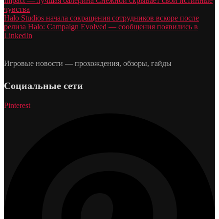
Impact — лучшая балерина Снежной скрывает свои истинные
чувства
Halo Studios начала сокращения сотрудников вскоре после
релиза Halo: Campaign Evolved — сообщения появились в
LinkedIn
Игровые новости — прохождения, обзоры, гайды
Социальные сети
Pinterest