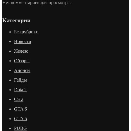
Нет комментариев для просмотра.
Категории
Без рубрики
Новости
Железо
Обзоры
Анонсы
Гайды
Dota 2
CS 2
GTA 6
GTA 5
PUBG