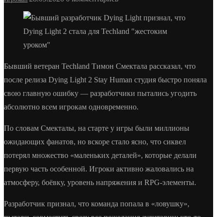
Бывший ветеран Techland Тимон Смектала рассказал, что
после релиза Dying Light 2 Stay Human студия быстро поняла
свою главную ошибку — разработчики пытались угодить
абсолютно всем игрокам одновременно.
По словам Смекталы, на старте у игры были миллионы
ожидающих фанатов, но вскоре стало ясно, что сиквел
потерял множество «маленьких деталей», которые делали
первую часть особенной. Игроки активно жаловались на
атмосферу, боёвку, уровень напряжения и RPG-элементы.
Разработчик признал, что команда попала в «ловушку»,