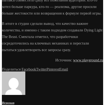
пытаясь совместить сразу все пожелания аудитории: кто-то
хотел больше паркура, кто-то — реализма, другие просили
больше жестокости или возвращения к формуле первой игры.
В итоге в студии сделали вывод, что качество важнее
количества, и именно с таким подходом создавали Dying Light
The Beast. Смектала отметил, что разработчики
сосредоточились на ключевых механиках и перестали
пытаться удовлетворить все запросы сразу.
Источник:
www.playground.ru
Поделиться
Facebook
Twitter
Pinterest
Email
Игроман