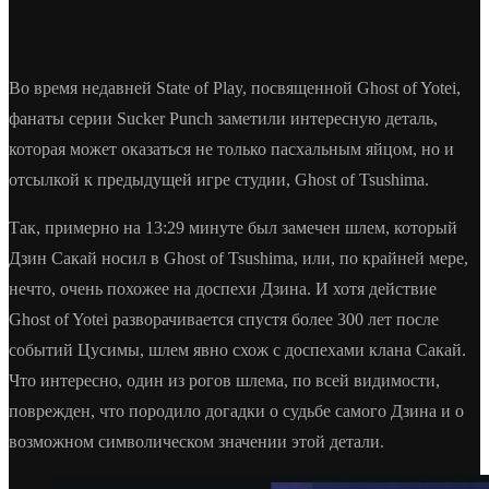
Во время недавней State of Play, посвященной Ghost of Yotei,
фанаты серии Sucker Punch заметили интересную деталь,
которая может оказаться не только пасхальным яйцом, но и
отсылкой к предыдущей игре студии, Ghost of Tsushima.
Так, примерно на 13:29 минуте был замечен шлем, который
Дзин Сакай носил в Ghost of Tsushima, или, по крайней мере,
нечто, очень похожее на доспехи Дзина. И хотя действие
Ghost of Yotei разворачивается спустя более 300 лет после
событий Цусимы, шлем явно схож с доспехами клана Сакай.
Что интересно, один из рогов шлема, по всей видимости,
поврежден, что породило догадки о судьбе самого Дзина и о
возможном символическом значении этой детали.