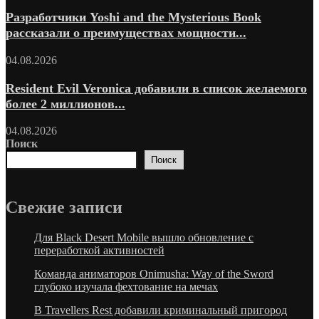
Разработчики Yoshi and the Mysterious Book
рассказали о преимуществах мощности...
04.08.2026
Resident Evil Veronica добавили в список желаемого
более 2 миллионов...
04.08.2026
Поиск
Поиск
Свежие запиcи
Для Black Desert Mobile вышло обновление с
переработкой активностей
Команда аниматоров Onimusha: Way of the Sword
глубоко изучала фехтование на мечах
В Travellers Rest добавили криминальный пригород