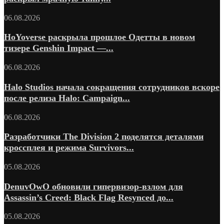
06.08.2026
HoYoverse раскрыла прошлое Одетты в новом
тизере Genshin Impact —...
06.08.2026
Halo Studios начала сокращения сотрудников вскоре
после релиза Halo: Campaign...
06.08.2026
Разработчики The Division 2 поделятся деталями
кроссплея и режима Survivors...
05.08.2026
DenuvOwO обновили гипервизор-взлом для
Assassin’s Creed: Black Flag Resynced до...
05.08.2026