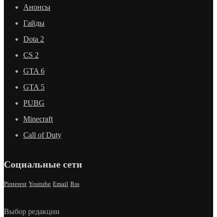
Анонсы
Гайды
Dota 2
CS 2
GTA 6
GTA 5
PUBG
Minecraft
Call of Duty
Социальные сети
Pinterest
Youtube
Email
Rss
Выбор редакции