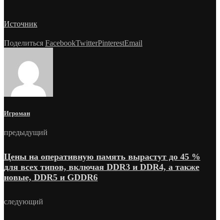
Источник
Поделиться
Facebook
Twitter
Pinterest
Email
Игроман
предыдущий
Цены на оперативную память вырастут до 45 %
для всех типов, включая DDR3 и DDR4, а также
новые, DDR5 и GDDR6
следующий