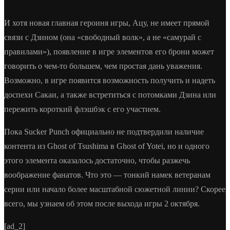
И хотя новая главная героиня игры, Ацу, не имеет прямой
связи с Дзином (она «свободный волк», а не «самурай с
правилами»), появление в игре элементов его брони может
говорить о чем-то большем, чем простая дань уважения.
Возможно, в игре появится возможность получить и надеть
доспехи Сакаи, а также встретиться с потомками Дзина или
пережить короткий флэшбэк с его участием.
Пока Sucker Punch официально не подтвердили наличие
контента из Ghost of Tsushima в Ghost of Yotei, но и одного
этого элемента оказалось достаточно, чтобы разжечь
воображение фанатов. Что это — тонкий намек ветеранам
серии или начало более масштабной сюжетной линии? Скорее
всего, мы узнаем об этом после выхода игры 2 октября.
[ad_2]