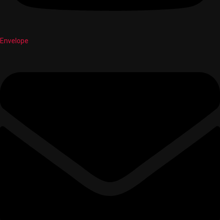
Envelope