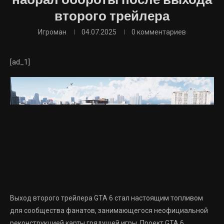
набрал обороты после выхода
второго трейлера
Игроман
04.07.2025
0 комментариев
[ad_1]
Выход второго трейлера GTA 6 стал настоящим топливом
для сообщества фанатов, занимающегося неофициальной
реконструкцией карты грядущей игры. Проект GTA 6