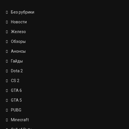
Без рубрики
Новости
Железо
Обзоры
Анонсы
Гайды
Dota 2
CS 2
GTA 6
GTA 5
PUBG
Minecraft