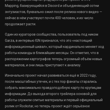
Mapping, базирующийся в Discord и объединяющий сотни
энтузиастов, буквально ожил после релиза нового видео —
сейчас в нём участвуют почти 400 человек, и их число
продолжает расти.
Один из кураторов сообщества, пользователь под ником
Garza, в интервью IGN признался, что это «настоящий
информационный шквал», который кардинально меняет ход
работы команды в ближайшие месяцы. Он отметил, что в
распоряжении картографов теперь огромный объём новых
материалов, и они лишь приступают к анализу.
Изначально проект начал развиваться ещё в 2022 году,
после масштабных утечек, и с тех пор фанаты старались
собрать максимально правдоподобную карту по крупицам
информации. До выхода второго трейлера основой для
работы служили слитые материалы и первый официальный
ролик от Rockstar, но теперь проект ждёт серьёзное