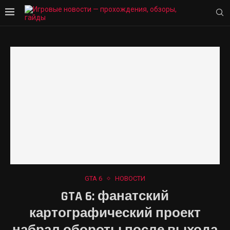
GTA 6
НОВОСТИ
GTA 6: фанатский
картографический проект