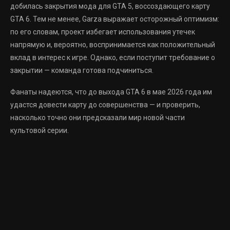
добилась закрытия мода для GTA 5, воссоздающего карту
GTA 6. Тем не менее, Garza выражает осторожный оптимизм:
по его словам, проект избегает использования утечек
напрямую и, вероятно, воспринимается как положительный
вклад в интерес к игре. Однако, если поступит требование о
закрытии — команда готова подчиниться.
Фанаты надеются, что до выхода GTA 6 в мае 2026 года им
удастся довести карту до совершенства — и проверить,
насколько точно они предсказали мир новой части
культовой серии.