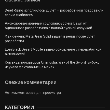
Dead Rising исполнилось 20 лет — разработчики поздравили
серию с юбилеем
Анонсирован мрачный соулслайк Godless Dawn от
одиночного разработчика с полной русской озвучкой
Фан-ремейк Metal Gear Solid вышел в релиз после 3 лет
разработки
Для Black Desert Mobile вышло обновление с переработкой
активностей
Команда аниматоров Onimusha: Way of the Sword глубоко
изучала фехтование на мечах
Свежие комментарии
Нет комментариев для просмотра.
КАТЕГОРИИ