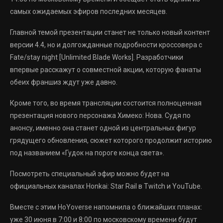
самых ожидаемых эфиров последних месяцев.
Главной темой презентации станет не только новый контент
версии 4.4, но и долгожданные подробности кроссовера с
Fate/stay night [Unlimited Blade Works]. Разработчики
впервые расскажут о совместной акции, которую фанаты
обеих франшиз ждут уже давно.
Кроме того, во время трансляции состоится полноценная
презентация нового персонажа Химеко: Нова. Судя по
анонсу, именно она станет одной из центральных фигур
грядущего обновления, сюжет которого продолжит историю
под названием «Гудок на пороге конца света».
Посмотреть специальный эфир можно будет на
официальных каналах Honkai: Star Rail в Twitch и YouTube.
Вместе с этим HoYoverse напомнила о ближайших планах:
уже 30 июня в 7:00 и 8:00 по московскому времени будут