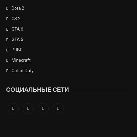
Dota 2
CS 2
GTA 6
GTA 5
PUBG
Minecraft
Call of Duty
СОЦИАЛЬНЫЕ СЕТИ