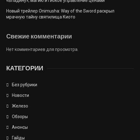
«Впадину», магию и гибкое управление ценами
Новый трейлер Onimusha: Way of the Sword раскрыл
мрачную тайну святилища Киото
Свежие комментарии
Нет комментариев для просмотра.
КАТЕГОРИИ
Без рубрики
Новости
Железо
Обзоры
Анонсы
Гайды