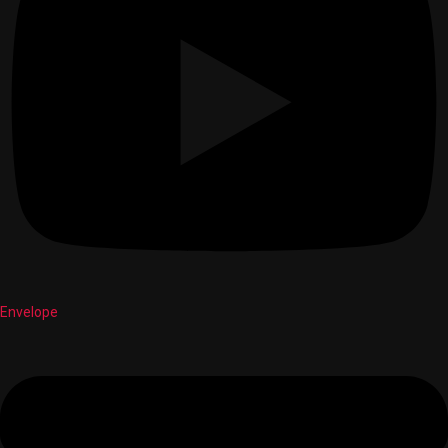
Envelope