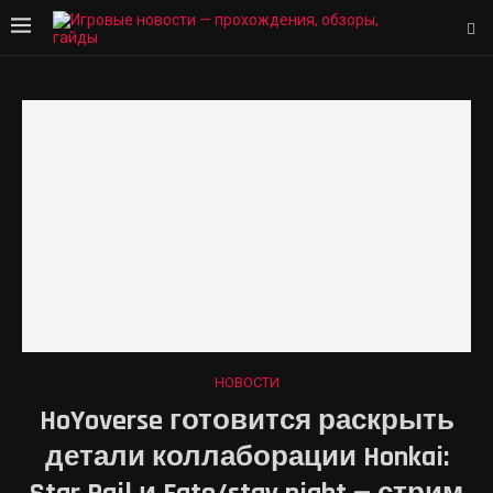
НОВОСТИ
HoYoverse готовится раскрыть
детали коллаборации Honkai: