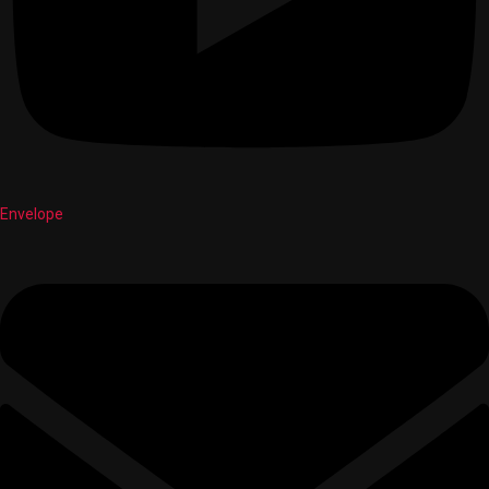
Envelope