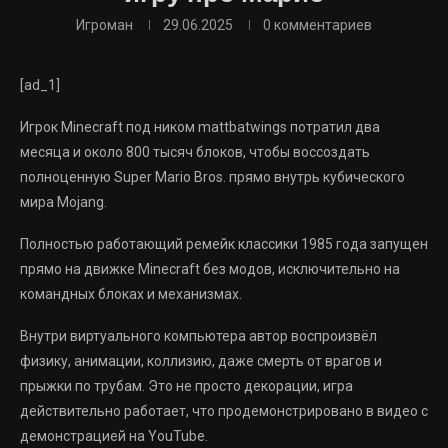
Игроман
29.06.2025
0 комментариев
[ad_1]
Игрок Minecraft под ником mattbatwings потратил два
месяца и около 800 тысяч блоков, чтобы воссоздать
полноценную Super Mario Bros. прямо внутрь кубического
мира Mojang.
Полностью работающий ремейк классики 1985 года запущен
прямо на движке Minecraft без модов, исключительно на
командных блоках и механизмах.
Внутри виртуального компьютера автор воспроизвёл
физику, анимации, коллизию, даже смерть от врагов и
прыжки по трубам. Это не просто декорации, игра
действительно работает, что продемонстрировано в видео с
демонстрацией на YouTube.