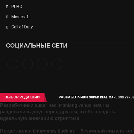
PUBG
Minecraft
Call of Duty
СОЦИАЛЬНЫЕ СЕТИ
ВЫБОР РЕДАКЦИИ
РАЗРАБОТЧИКИ SUPER REAL MAHJONG VENU
Разработчики Super Real Mahjong Venus Returns
раздевались друг перед другом, чтобы создать
идеальную анимацию стриптиза
Представлен Emergency Buddies — безумный симулятор