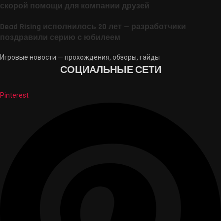
скорой помощи для компании друзей
Dead Rising исполнилось 20 лет — разработчики
поздравили серию с юбилеем
Игровые новости — прохождения, обзоры, гайды
СОЦИАЛЬНЫЕ СЕТИ
Pinterest