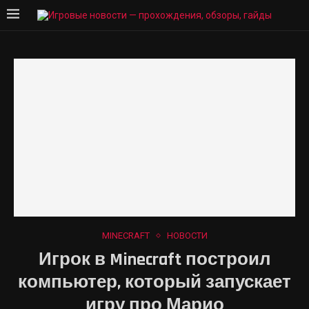
MINECRAFT
НОВОСТИ
Игрок в Minecraft построил
компьютер, который запускает
игру про Марио