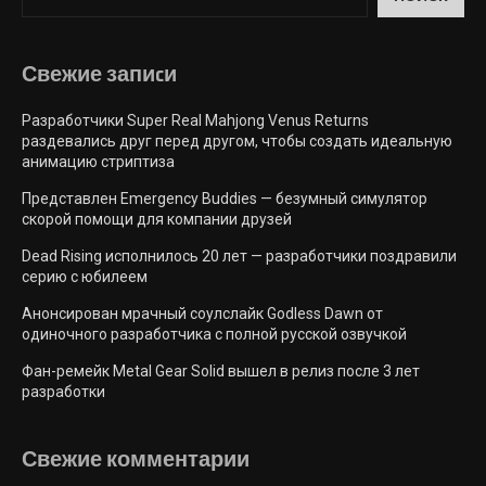
Свежие запиcи
Разработчики Super Real Mahjong Venus Returns
раздевались друг перед другом, чтобы создать идеальную
анимацию стриптиза
Представлен Emergency Buddies — безумный симулятор
скорой помощи для компании друзей
Dead Rising исполнилось 20 лет — разработчики поздравили
серию с юбилеем
Анонсирован мрачный соулслайк Godless Dawn от
одиночного разработчика с полной русской озвучкой
Фан-ремейк Metal Gear Solid вышел в релиз после 3 лет
разработки
Свежие комментарии