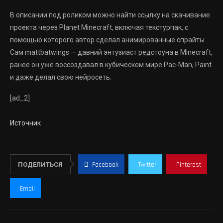
В описании под роликом можно найти ссылку на скачивание
проекта через Planet Minecraft, включая текстурпак, с
помощью которого автор сделал анимированные спрайты.
Сам mattbatwings — давний энтузиаст редстоуна в Minecraft,
ранее он уже воссоздавал в кубическом мире Pac-Man, Paint
и даже делал свою нейросеть.
[ad_2]
Источник
ПОДЕЛИТЬСЯ
Facebook
Twitter
Pinterest
Email