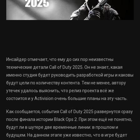
Инсайдер отмечает, что ему до сих пор неизвестны
технические детали Call of Duty 2025. Он не знает, какая
именно студия будет руководить разработкой игры и каковы
будут цели по количеству контента. Тем не менее, автору
утечек удалось выяснить, что релиз проекта всё же
состоится и у Activision очень большие планы на эту часть.
Как сообщается, события Call of Duty 2025 развернутся сразу
после финала истории Black Ops 2. При этом ещё не понятно,
будут ли в шутере две временные линии: в прошлом и
будущем. На данном этапе уже известно, что в игре будет