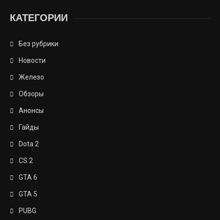
КАТЕГОРИИ
Без рубрики
Новости
Железо
Обзоры
Анонсы
Гайды
Dota 2
CS 2
GTA 6
GTA 5
PUBG