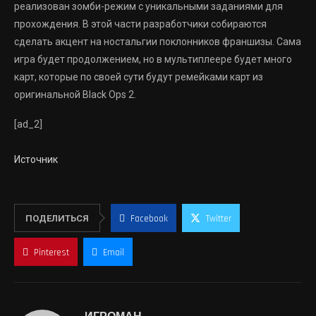
реализован зомби-режим с уникальными заданиями для
прохождения. В этой части разработчики собираются
сделать акцент на ностальгии поклонников франшизы. Сама
игра будет продолжением, но в мультиплеере будет много
карт, которые по своей сути будут ремейками карт из
оригинальной Black Ops 2.
[ad_2]
Источник
ПОДЕЛИТЬСЯ
Facebook
Twitter
Pinterest
Email