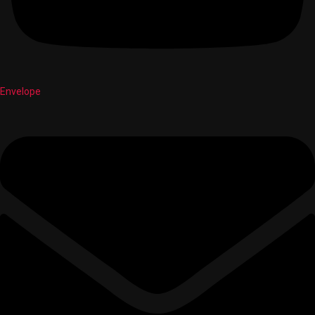
Envelope