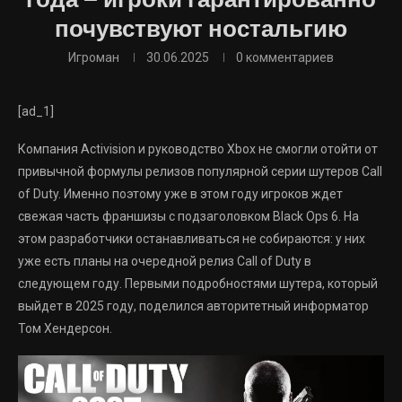
года — игроки гарантированно
почувствуют ностальгию
Игроман
30.06.2025
0 комментариев
[ad_1]
Компания Activision и руководство Xbox не смогли отойти от
привычной формулы релизов популярной серии шутеров Call
of Duty. Именно поэтому уже в этом году игроков ждет
свежая часть франшизы с подзаголовком Black Ops 6. На
этом разработчики останавливаться не собираются: у них
уже есть планы на очередной релиз Call of Duty в
следующем году. Первыми подробностями шутера, который
выйдет в 2025 году, поделился авторитетный информатор
Том Хендерсон.