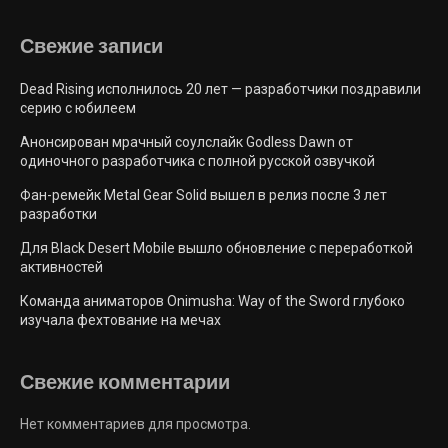
Свежие запиcи
Dead Rising исполнилось 20 лет — разработчики поздравили
серию с юбилеем
Анонсирован мрачный соулслайк Godless Dawn от
одиночного разработчика с полной русской озвучкой
Фан-ремейк Metal Gear Solid вышел в релиз после 3 лет
разработки
Для Black Desert Mobile вышло обновление с переработкой
активностей
Команда аниматоров Onimusha: Way of the Sword глубоко
изучала фехтование на мечах
Свежие комментарии
Нет комментариев для просмотра.