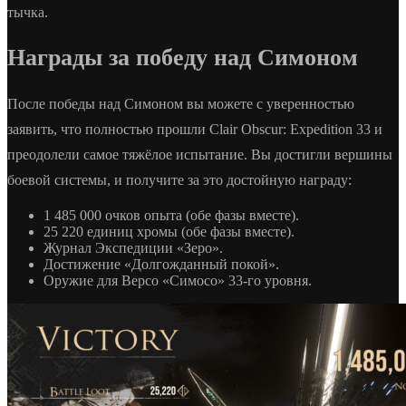
тычка.
Награды за победу над Симоном
После победы над Симоном вы можете с уверенностью
заявить, что полностью прошли Clair Obscur: Expedition 33 и
преодолели самое тяжёлое испытание. Вы достигли вершины
боевой системы, и получите за это достойную награду:
1 485 000 очков опыта (обе фазы вместе).
25 220 единиц хромы (обе фазы вместе).
Журнал Экспедиции «Зеро».
Достижение «Долгожданный покой».
Оружие для Версо «Симосо» 33-го уровня.