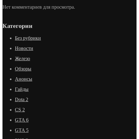
Нет комментариев для просмотра.
Категории
Без рубрики
Новости
Железо
Обзоры
Анонсы
Гайды
Dota 2
CS 2
GTA 6
GTA 5