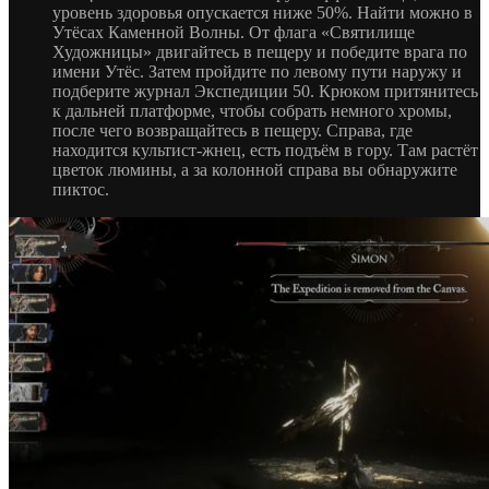
уровень здоровья опускается ниже 50%. Найти можно в
Утёсах Каменной Волны. От флага «Святилище
Художницы» двигайтесь в пещеру и победите врага по
имени Утёс. Затем пройдите по левому пути наружу и
подберите журнал Экспедиции 50. Крюком притянитесь
к дальней платформе, чтобы собрать немного хромы,
после чего возвращайтесь в пещеру. Справа, где
находится культист-жнец, есть подъём в гору. Там растёт
цветок люмины, а за колонной справа вы обнаружите
пиктос.