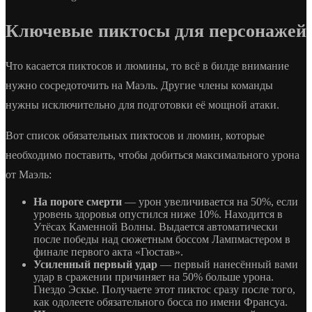
Ключевые пиктосы для персонажей
Что касается пиктосов и люмины, то всё в билде внимание
нужно сосредоточить на Маэль. Другие члены команды
нужны исключительно для подготовки её мощной атаки.
Вот список обязательных пиктосов и люмин, которые
необходимо поставить, чтобы добиться максимального урона
от Маэль:
На пороге смерти
— урон увеличивается на 50%, если
уровень здоровья опустился ниже 10%. Находится в
Утёсах Каменной Волны. Выдается автоматически
после победы над сюжетным боссом Лампмастером в
финале первого акта «Гюстав».
Усиленный первый удар
— первый нанесённый вами
удар в сражении причиняет на 50% больше урона.
Гнездо Эскье. Получаете этот пиктос сразу после того,
как одолеете обязательного босса по имени Франсуа.