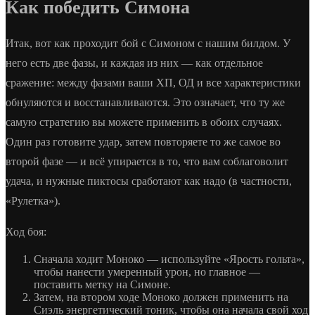
Как победить Симона
Итак, вот как проходит бой с Симоном с нашим билдом. У
него есть две фазы, и каждая из них — как отдельное
сражение: между фазами ваши ХП, ОД и все характеристики
обнуляются и восстанавливаются. Это означает, что ту же
самую стратегию вы можете применить в обоих случаях.
Один раз готовите удар, затем повторяете то же самое во
второй фазе — и всё упирается в то, что вам соблаговолит
удача, и нужные пиктосы сработают как надо (в частности,
«Рулетка»).
Ход боя:
Сначала ходит Моноко — используйте «Ярость гольта»,
чтобы нанести умеренный урон, но главное —
поставить метку на Симоне.
Затем, на втором ходе Моноко должен применить на
Сиэль энергетический тоник, чтобы она начала свой ход