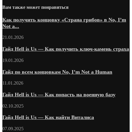
Вам также может понравиться
Как получить концовку «Страна грибов» в No, I’m
Not a...
21.01.2026
Гайд Hell is Us — Как получить ключ-камень страха
19.01.2026
Гайд по всем концовкам No, I’m Not a Human
11.01.2026
Гайд Hell is Us — Как попасть на военную базу
02.10.2025
Гайд Hell is Us — Как найти Виталиса
07.09.2025