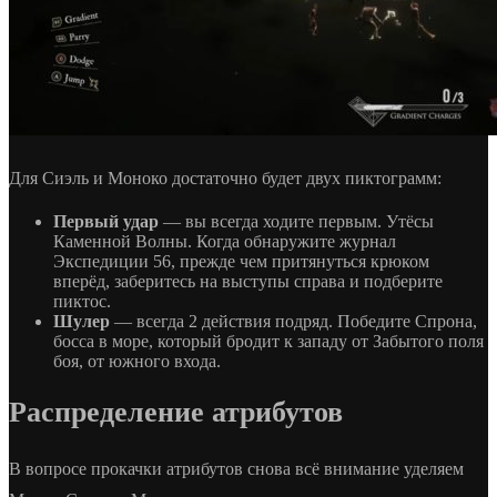
Для Сиэль и Моноко достаточно будет двух пиктограмм:
Первый удар
— вы всегда ходите первым. Утёсы
Каменной Волны. Когда обнаружите журнал
Экспедиции 56, прежде чем притянуться крюком
вперёд, заберитесь на выступы справа и подберите
пиктос.
Шулер
— всегда 2 действия подряд. Победите Спрона,
босса в море, который бродит к западу от Забытого поля
боя, от южного входа.
Распределение атрибутов
В вопросе прокачки атрибутов снова всё внимание уделяем