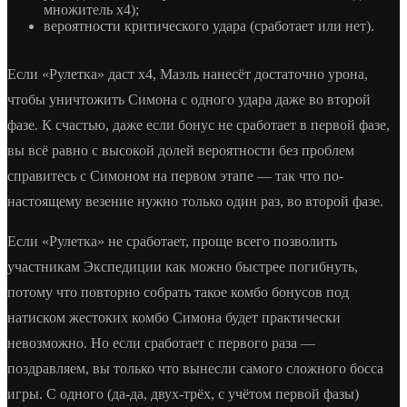
множитель x4);
вероятности критического удара (сработает или нет).
Если «Рулетка» даст х4, Маэль нанесёт достаточно урона,
чтобы уничтожить Симона с одного удара даже во второй
фазе. К счастью, даже если бонус не сработает в первой фазе,
вы всё равно с высокой долей вероятности без проблем
справитесь с Симоном на первом этапе — так что по-
настоящему везение нужно только один раз, во второй фазе.
Если «Рулетка» не сработает, проще всего позволить
участникам Экспедиции как можно быстрее погибнуть,
потому что повторно собрать такое комбо бонусов под
натиском жестоких комбо Симона будет практически
невозможно. Но если сработает с первого раза —
поздравляем, вы только что вынесли самого сложного босса
игры. С одного (да-да, двух-трёх, с учётом первой фазы)