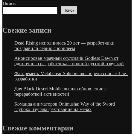
Поиск
Поиск
Свежие запиcи
Dead Rising исполнилось 20 лет — разработчики
поздравили серию с юбилеем
Анонсирован мрачный соулслайк Godless Dawn от
одиночного разработчика с полной русской озвучкой
Фан-ремейк Metal Gear Solid вышел в релиз после 3 лет
разработки
Для Black Desert Mobile вышло обновление с
переработкой активностей
Команда аниматоров Onimusha: Way of the Sword
глубоко изучала фехтование на мечах
Свежие комментарии