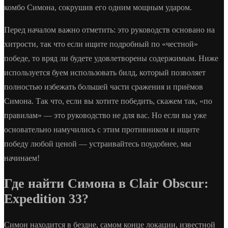
комбо Симона, сокрушив его одним мощным ударом.
Перед началом важно отметить: это руководств основано на
хитрости, так что если ищите подробный по «честной»
победе, то вряд ли будете удовлетворены содержимым. Ниже
используется буем использовать билд, который позволяет
полностью избежать большей части сражения и приёмов
Симона. Так что, если вы хотите победить, скажем так, «по
правилам» — это руководство не для вас. Но если вы уже
основательно намучились с этим противником и ищите
победу любой ценой — устраивайтесь поудобнее, мы
начинаем!
Где найти Симона в Clair Obscur:
Expedition 33?
Симон находится в бездне, самом конце локации, известной