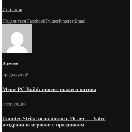
Источник
Поделиться
Facebook
Twitter
Pinterest
Email
Игроман
предыдущий
Meow PC Build: проект рыжего котика
следующий
Counter-Strike исполнилось 26 лет — Valve
поздравила игроков с праздником