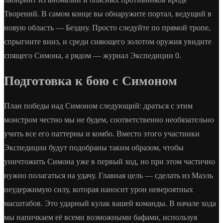
Творений. В самом конце вы обнаружите портал, ведущий в
новую область — Бездну. Просто следуйте по прямой тропе,
спрыгните вниз, и среди сияющего золотом оружия увидите
спящего Симона, а рядом — журнал Экспедиции 0.
Подготовка к бою с Симоном
План победы над Симоном следующий: драться с этим
монстром честно мы не будем, соответственно необязательно
учить все его паттерны и комбо. Вместо этого участники
Экспедиции будут подобраны таким образом, чтобы
уничтожить Симона уже в первый ход, но при этом частично
нужно полагаться на удачу. Главная цель — сделать из Маэль
неудержимую силу, которая наносит урон невероятных
масштабов. Это ударный кулак вашей команды. В начале хода
мы напичкаем её всеми возможными бафами, используя