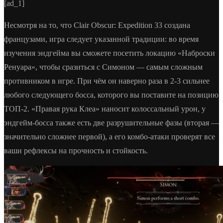
[ad_1]
Несмотря на то, что Clair Obscur: Expedition 33 создана
французами, игра следует указанной традиции: во время
изучения эндгейма вы сможете посетить локацию «Наброски
Ренуара», чтобы сразиться с Симоном — самым сложным
противником в игре. При чём он наверно раза в 2-3 сильнее
любого следующего босса, которого вы поставите на позицию
ТОП-2. «Правая рука Клеа» наносит колоссальный урон, у
эндгейм-босса также есть две разрушительные фазы (вторая —
значительно сложнее первой), а его комбо-атаки проверят все
ваши рефлексы на прочность и стойкость.