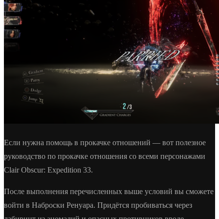
Если нужна помощь в прокачке отношений — вот полезное
руководство по прокачке отношения со всеми персонажами
Clair Obscur: Expedition 33.
После выполнения перечисленных выше условий вы сможете
войти в Наброски Ренуара. Придётся пробиваться через
лабиринт из аномалий и опасных противников вроде