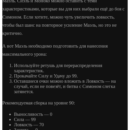
Маэль. Сиэль и Моноко можно оставить с теми
характеристиками, которые вы для них выбрали ещё до боя с
Симоном. Если хотите, можно чуть увеличить ловкость,
чтобы был шанс на повторное усиление Маэль, но это не
критично.
А вот Маэль необходимо подготовить для нанесения
максимального урона:
Используйте ретушь для перераспределения
характеристик.
Прокачайте Силу и Удачу до 99.
Оставшиеся очки можно вложить в Ловкость — на
случай, если не повезёт, и битва с Симоном слегка
затянется.
Рекомендуемая сборка на уровне 90:
Выносливость — 0
Сила — 99
Ловкость — 70
Защита — 0