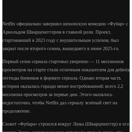
Netflix официально завершил шпионскую комедию «Фубар» с
Арнольдом Шварценеггером в главной роли. Проект,
стартовавший в 2023 году с внушительным успехом, был
закрыт после второго сезона, вышедшего в июне 2025-го.
Первый сезон сериала стартовал уверенно — 11 миллионов
просмотров на старте стали отличным показателем для дебюта
легенды боевиков в формате сериала. Однако вторая часть
истории оказалась гораздо менее востребованной: всего 2,2
миллиона просмотров за первые дни. Этого оказалось
недостаточно, чтобы Netflix дал сериалу зелёный свет на
продолжение.
Сюжет «Фубара» строился вокруг Люка (Шварценеггер) и его