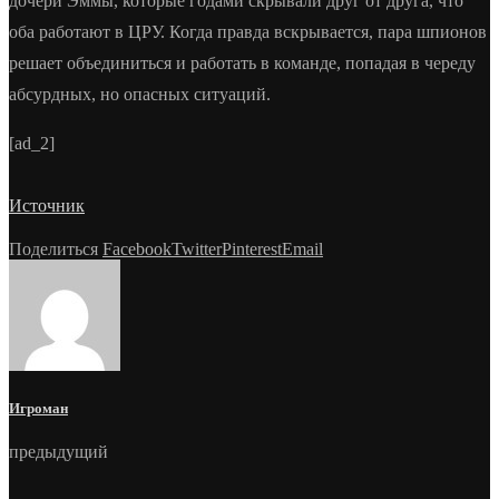
дочери Эммы, которые годами скрывали друг от друга, что
оба работают в ЦРУ. Когда правда вскрывается, пара шпионов
решает объединиться и работать в команде, попадая в череду
абсурдных, но опасных ситуаций.
[ad_2]
Источник
Поделиться
Facebook
Twitter
Pinterest
Email
Игроман
предыдущий