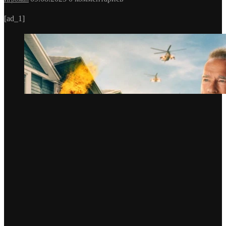
[ad_1]