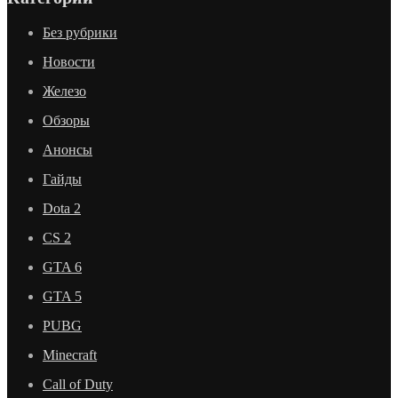
Без рубрики
Новости
Железо
Обзоры
Анонсы
Гайды
Dota 2
CS 2
GTA 6
GTA 5
PUBG
Minecraft
Call of Duty