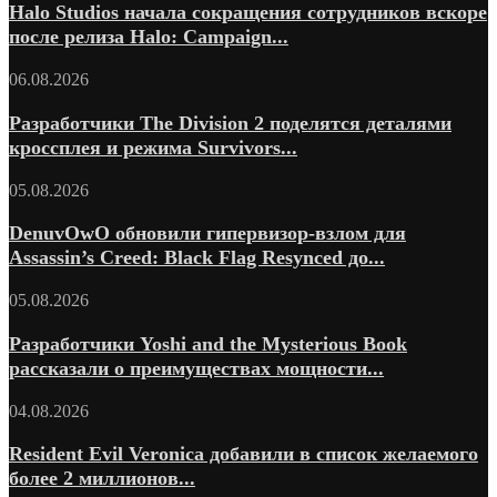
Halo Studios начала сокращения сотрудников вскоре
после релиза Halo: Campaign...
06.08.2026
Разработчики The Division 2 поделятся деталями
кроссплея и режима Survivors...
05.08.2026
DenuvOwO обновили гипервизор-взлом для
Assassin’s Creed: Black Flag Resynced до...
05.08.2026
Разработчики Yoshi and the Mysterious Book
рассказали о преимуществах мощности...
04.08.2026
Resident Evil Veronica добавили в список желаемого
более 2 миллионов...