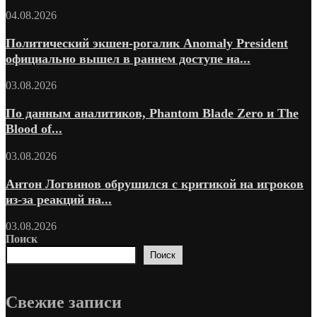
04.08.2026
Политический экшен-рогалик Anomaly President
официально вышел в раннем доступе на...
03.08.2026
По данным аналитиков, Phantom Blade Zero и The
Blood of...
03.08.2026
Антон Логвинов обрушился с критикой на игроков
из-за реакций на...
03.08.2026
Поиск
Поиск
Свежие запиcи