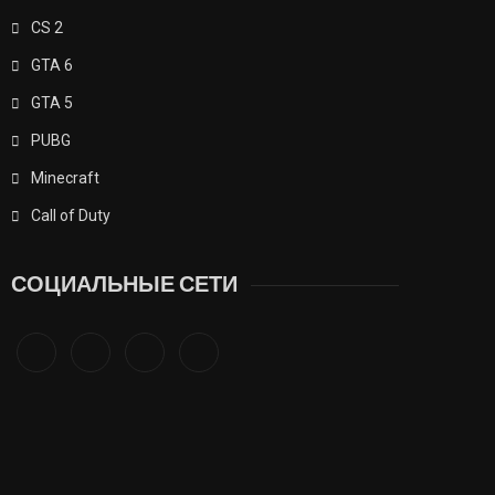
CS 2
GTA 6
GTA 5
PUBG
Minecraft
Call of Duty
СОЦИАЛЬНЫЕ СЕТИ