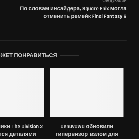
следующий
По словам инсайдера, Square Enix могла
отменить ремейк Final Fantasy 9
ОЖЕТ ПОНРАВИТЬСЯ
ки The Division 2
DenuvOwO обновили
тся деталями
гипервизор-взлом для