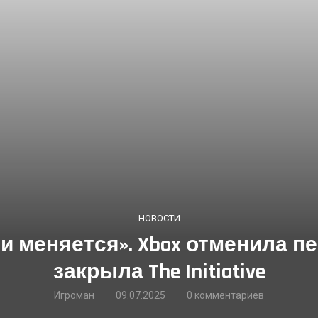
НОВОСТИ
меняется». Xbox отменила пере
закрыла The Initiative
Игроман
09.07.2025
0 комментариев