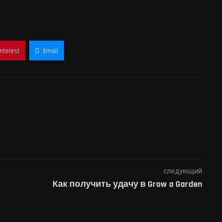
interest
Email
следующий
Как получить удачу в Grow a Garden