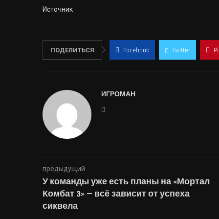
Источник
ПОДЕЛИТЬСЯ
Facebook
Twitter
P
ИГРОМАН
предыдущий
У команды уже есть планы на «Мортал
Комбат 3» — всё зависит от успеха
сиквела