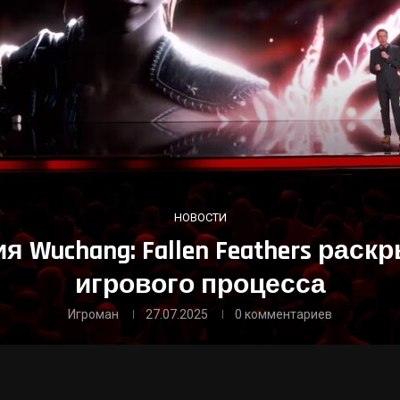
НОВОСТИ
 Wuchang: Fallen Feathers рас
игрового процесса
Игроман
27.07.2025
0 комментариев