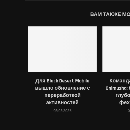
ВАМ ТАКЖЕ М
Для Black Desert Mobile
Команд
вышло обновление с
Onimusha: 
переработкой
глубо
активностей
фех
08.08.2026
0