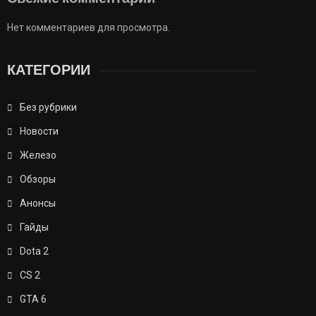
Нет комментариев для просмотра.
КАТЕГОРИИ
Без рубрики
Новости
Железо
Обзоры
Анонсы
Гайды
Dota 2
CS 2
GTA 6