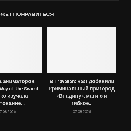
ОЖЕТ ПОНРАВИТЬСЯ
а аниматоров
В Travellers Rest добавили
Way of the Sword
криминальный пригород
ко изучала
«Впадину», магию и
тование...
гибкое...
7.08.2026
07.08.2026