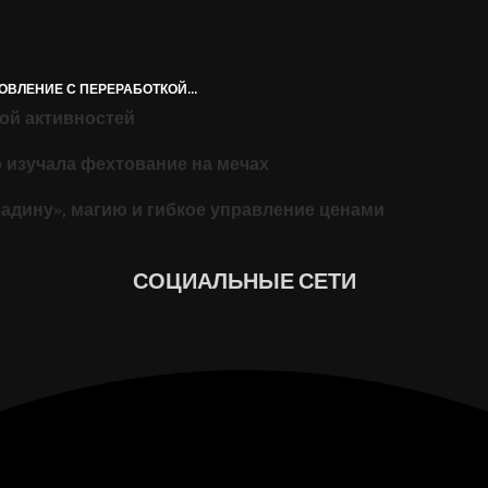
НОВЛЕНИЕ С ПЕРЕРАБОТКОЙ...
кой активностей
о изучала фехтование на мечах
падину», магию и гибкое управление ценами
СОЦИАЛЬНЫЕ СЕТИ