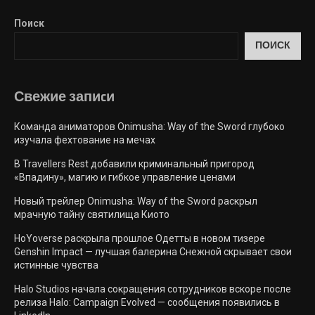
Поиск
ПОИСК
Свежие запиcи
Команда аниматоров Onimusha: Way of the Sword глубоко
изучала фехтование на мечах
В Travellers Rest добавили криминальный пригород
«Впадину», магию и гибкое управление ценами
Новый трейлер Onimusha: Way of the Sword раскрыл
мрачную тайну святилища Киото
HoYoverse раскрыла прошлое Одетты в новом тизере
Genshin Impact — лучшая балерина Снежной скрывает свои
истинные чувства
Halo Studios начала сокращения сотрудников вскоре после
релиза Halo: Campaign Evolved — сообщения появились в