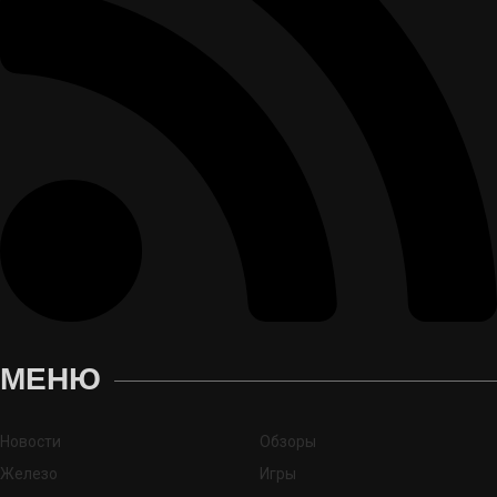
МЕНЮ
Новости
Обзоры
Железо
Игры