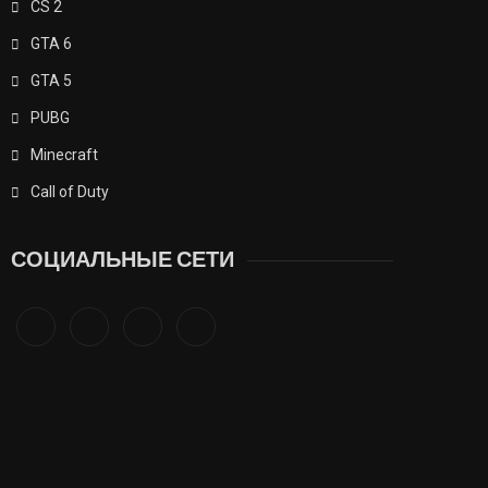
CS 2
GTA 6
GTA 5
PUBG
Minecraft
Call of Duty
СОЦИАЛЬНЫЕ СЕТИ