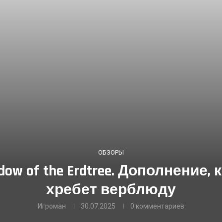
ОБЗОРЫ
adow of the Erdtree. Дополнени
хребет верблюду
Игроман
30.07.2025
0 комментариев