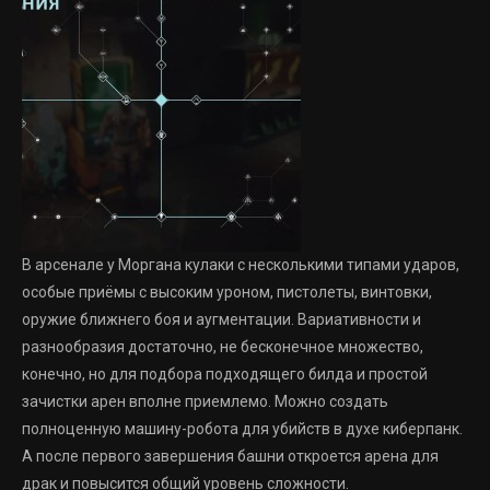
В арсенале у Моргана кулаки с несколькими типами ударов,
особые приёмы с высоким уроном, пистолеты, винтовки,
оружие ближнего боя и аугментации. Вариативности и
разнообразия достаточно, не бесконечное множество,
конечно, но для подбора подходящего билда и простой
зачистки арен вполне приемлемо. Можно создать
полноценную машину-робота для убийств в духе киберпанк.
А после первого завершения башни откроется арена для
драк и повысится общий уровень сложности.