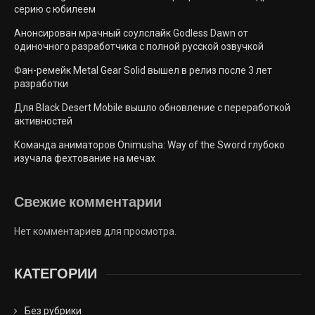
серию с юбилеем
Анонсирован мрачный соулслайк Godless Dawn от
одиночного разработчика с полной русской озвучкой
Фан-ремейк Metal Gear Solid вышел в релиз после 3 лет
разработки
Для Black Desert Mobile вышло обновление с переработкой
активностей
Команда аниматоров Onimusha: Way of the Sword глубоко
изучала фехтование на мечах
Свежие комментарии
Нет комментариев для просмотра.
КАТЕГОРИИ
Без рубрики