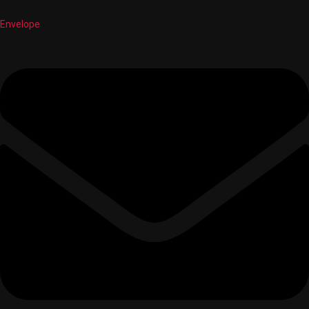
Envelope