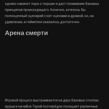
однако накинет лора о тюрьме и даст понимание базовых
принципов происходящего. Конечно, хотелось бы
полноценный сценарий с кат-сценами и драмой, но, на
удивление, и геймплея оказалось достаточно.
Арена смерти
Игровой процесс выстраивается на двух базовых столпах:
круши и качайся. Герой поочерёдно посещает различные