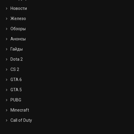
Новости
Железо
Обзоры
Анонсы
Гайды
Dota 2
CS 2
GTA 6
GTA 5
PUBG
Minecraft
Call of Duty