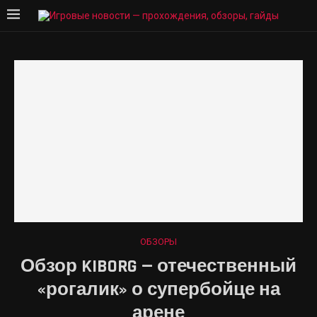
ОБЗОРЫ
Обзор KIBORG — отечественный
«рогалик» о супербойце на
арене