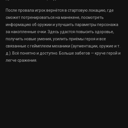
После провала игрок вернётся в стартовую локацию, где
сможет потренироваться на манекене, посмотреть
информацию об оружии и улучшить параметры персонажа
за накопленные очки. Здесь удастся повысить здоровье,
получить новые умения, усилить приёмы героя и все
связанные с геймплеем механики (аугментации, оружие и т.
д.). Всё понятно и доступно. Больше забегов — круче герой и
легче сражения.