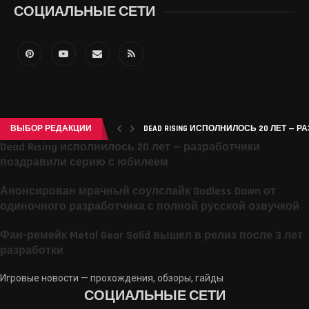
СОЦИАЛЬНЫЕ СЕТИ
ВЫБОР РЕДАКЦИИ
DEAD RISING ИСПОЛНИЛОСЬ 20 ЛЕТ — 
Dead Rising исполнилось 20 лет — разработчики
поздравили серию с юбилеем
Анонсирован мрачный соулслайк Godless Dawn от
одиночного разработчика с полной русской озвучкой
Фан-ремейк Metal Gear Solid вышел в релиз после 3 лет
разработки
Игровые новости — прохождения, обзоры, гайды
СОЦИАЛЬНЫЕ СЕТИ