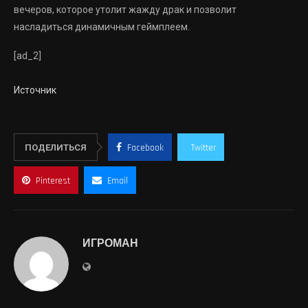
вечеров, которое утолит жажду драк и позволит
насладиться динамичным геймплеем.
[ad_2]
Источник
ПОДЕЛИТЬСЯ
Facebook
Twitter
Pinterest
Email
ИГРОМАН