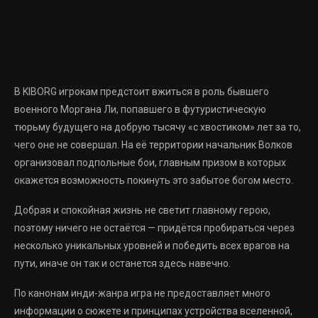
В KIBORG игрокам предстоит вжиться в роль бывшего
военного Моргана Ли, попавшего в футуристическую
тюрьму будущего на добрую тысячу «с хвостиком» лет за то,
чего оне не совершал. На её территории начальник Волков
организовал подпольные бои, главным призом в которых
окажется возможность покинуть это забытое богом место.
Добрая и спокойная жизнь не светит главному герою,
поэтому ничего не остаётся — придётся пробираться через
несколько уникальных уровней и победить всех врагов на
пути, иначе он так и останется здесь навечно.
По канонам инди-жанра игра не предоставляет много
информации о сюжете и принципах устройства вселенной,