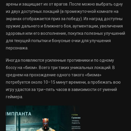
арены и защищает их от врагов. После можно выбрать одну
из двух доступных локаций (в промежуточной комнате на
экранах отображается приз за победу). Из наград доступны
оружие дальнего и ближнего боя, аугментации, увеличения
здоровья или его восполнение, покупка полезных улучшений
для текущей попытки и бонусные очки для улучшения
персонажа.
Иногда появляются усиленные противники и по одному
боссу на «биом». Всего три таких уникальных локаций. В
среднем на прохождение одного такого «биома»
потребуется около 10–15 минут времени, а пробежать всю
игру удастся за три–пять часов в зависимости от умений
геймера.