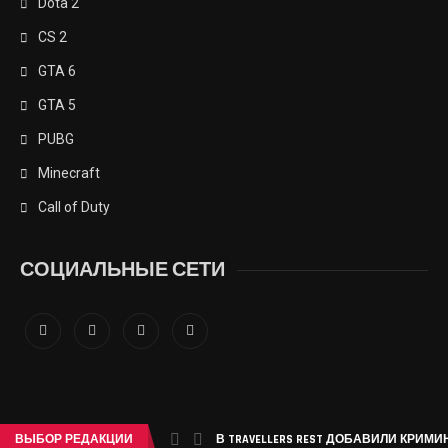
Dota 2
CS 2
GTA 6
GTA 5
PUBG
Minecraft
Call of Duty
СОЦИАЛЬНЫЕ СЕТИ
ВЫБОР РЕДАКЦИИ
В TRAVELLERS REST ДОБАВИЛИ КРИМ