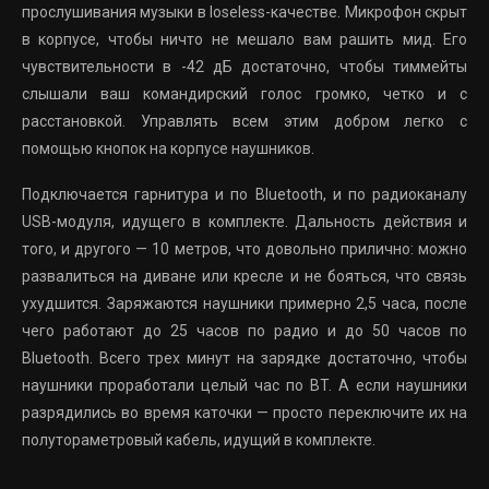
прослушивания музыки в loseless-качестве. Микрофон скрыт
в корпусе, чтобы ничто не мешало вам рашить мид. Его
чувствительности в -42 дБ достаточно, чтобы тиммейты
слышали ваш командирский голос громко, четко и с
расстановкой. Управлять всем этим добром легко с
помощью кнопок на корпусе наушников.
Подключается гарнитура и по Bluetooth, и по радиоканалу
USB-модуля, идущего в комплекте. Дальность действия и
того, и другого — 10 метров, что довольно прилично: можно
развалиться на диване или кресле и не бояться, что связь
ухудшится. Заряжаются наушники примерно 2,5 часа, после
чего работают до 25 часов по радио и до 50 часов по
Bluetooth. Всего трех минут на зарядке достаточно, чтобы
наушники проработали целый час по BT. А если наушники
разрядились во время каточки — просто переключите их на
полутораметровый кабель, идущий в комплекте.