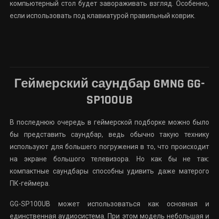
компьютерный стол будет завораживать взгляд. Особенно,
если использовать под клавиатурой
правильный коврик
.
Геймерский саундбар GMNG GG-
SP100UB
В последнюю очередь в геймерской подборке можно было
бы представить саундбар, ведь обычно такую технику
используют для большего погружения в то, что происходит
на экране большого телевизора. Но как бы не так:
компактные саундбары способны удивить даже матерого
ПК-геймера.
GG-SP100UB
может использоваться как основная и
единственная аудиосистема. При этом модель небольшая и