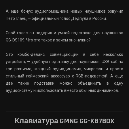
А еще бонус: аудиопомощника новых наушников озвучил
Петр Гланц — официальный голос Дэдпула в России.
Свой голос он подарил и умной подставке для наушников
GG-DS109
. Что это такое и зачем оно нужно?
Это комбо-девайс, совмещающий в себе несколько
устройств, — удобную подставку для наушников, USB-хаб на
три разъема, мощный аудиодинамик, микрофон и просто
стильный геймерский аксессуар с RGB-подсветкой. А еще
две такие подставки можно объединить в одну
аудиосистему и использовать вместо обычных динамиков.
Клавиатура GMNG GG-KB780X