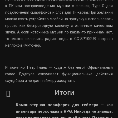
к ПК или воспроизведения музыки с флешки, Type-C для
подключения смартфонов и слот для TF-карты. При желании
можно взять устройство с собой на прогулку и использовать
просто как беспроводную колонку с отличным качеством
звука. А если источника музыки по каким-то причинам нет,
то можно включить радио, ведь в GG-SP100UB встроен
неплохой FM-тюнер.
И, конечно, Петр Гланц — куда ж без него? Официальный
голос Дэдпула озвучивает функциональные действия
саундбара и не дает геймеру заскучать.
Итоги
Компьютерная периферия для геймера — как
инвентарь персонажа в RPG. Никогда не знаешь,