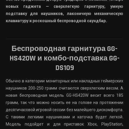
новых гаджета — сверхлегкую гарнитуру, умную
подставку для наушников, лаконичную механическую
клавиатуру и роскошный беспроводной саундбар.
Беспроводная гарнитура GG-
HS420W и комбо-подставка GG-
DS109
Обычно в категории мониторных или накладных геймерских
наушников 200-250 грамм считаются сверхлегким весом. А
новая беспроводная модель
GG-HS420W
весит всего 185
грамм, так что можно носить ее на голове на протяжении
десятичасовой игровой сессии без малейшего дискомфорта.
С такими легкими наушниками и каточка будет легкой.
Модель подойдет и для приставок Xbox, PlayStation,