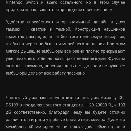
Nintendo Switch и всего остального, но в этом случае
придется воспользоваться проводным подключением.
Удобству способствует и эргономичный дизайн в двух
гаммах — светлой и темной. Конструкция наушников
грамотно распределяет и без того невесомую массу так,
чтобы на череп не было ни малейшего давления. При этом
мягкие дышащие амбушюры все равно плотно прикрывают
уши, из-за чего отлично поглощают внешние шумы. Функции
активного шумоподавления здесь нет, да она и не нужна —
амбушюры делают всю работу пассивно.
Частотный диапазон и чувствительность динамиков у GG-
DS109 в пределах золотого стандарта — 20-20000 Гц и 103
дБ соответственно, благодаря чему вы будете отлично
различать в играх и утробные басы, и писк комара. Диаметр
мембраны 40 мм идеален не только для гейминга, но и