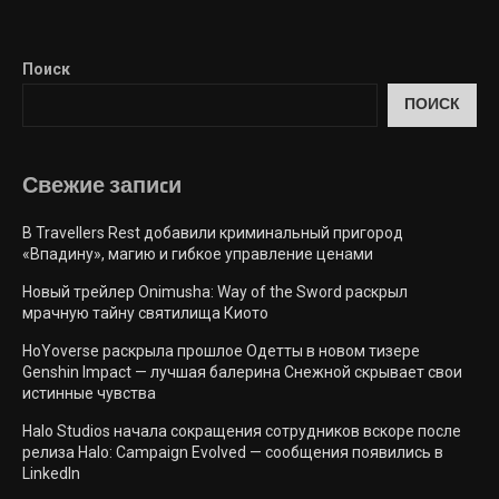
Поиск
ПОИСК
Свежие запиcи
В Travellers Rest добавили криминальный пригород
«Впадину», магию и гибкое управление ценами
Новый трейлер Onimusha: Way of the Sword раскрыл
мрачную тайну святилища Киото
HoYoverse раскрыла прошлое Одетты в новом тизере
Genshin Impact — лучшая балерина Снежной скрывает свои
истинные чувства
Halo Studios начала сокращения сотрудников вскоре после
релиза Halo: Campaign Evolved — сообщения появились в
LinkedIn