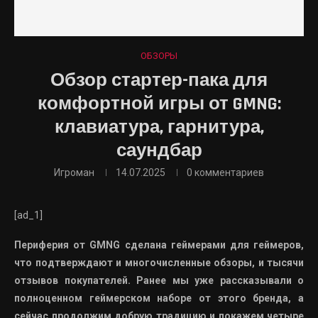
ОБЗОРЫ
Обзор стартер-пака для
комфортной игры от GMNG:
клавиатура, гарнитура,
саундбар
Игроман
14.07.2025
0 комментариев
[ad_1]
Периферия от GMNG сделана геймерами для геймеров,
что подтверждают и многочисленные обзоры, и тысячи
отзывов покупателей. Ранее мы уже рассказывали о
полноценном геймерском наборе от этого бренда, а
сейчас продолжим добрую традицию и покажем четыре