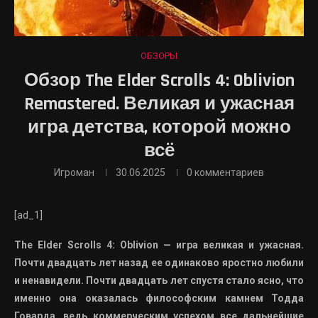
ОБЗОРЫ
Обзор The Elder Scrolls 4: Oblivion
Remastered. Великая и ужасная
игра детства, которой можно
всё
Игроман
30.06.2025
0 комментариев
[ad_1]
The Elder Scrolls 4: Oblivion — игра великая и ужасная.
Почти двадцать лет назад ее одинаково яростно любили
и ненавидели. Почти двадцать лет спустя стало ясно, что
именно она оказалась философским камнем Тодда
Говарда, ведь коммерческим успехом все дальнейшие