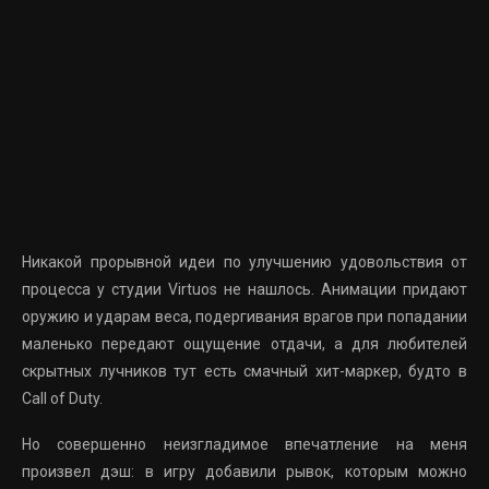
Никакой прорывной идеи по улучшению удовольствия от
процесса у студии Virtuos не нашлось. Анимации придают
оружию и ударам веса, подергивания врагов при попадании
маленько передают ощущение отдачи, а для любителей
скрытных лучников тут есть смачный хит-маркер, будто в
Call of Duty.
Но совершенно неизгладимое впечатление на меня
произвел дэш: в игру добавили рывок, которым можно