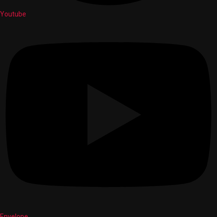
Youtube
Envelope