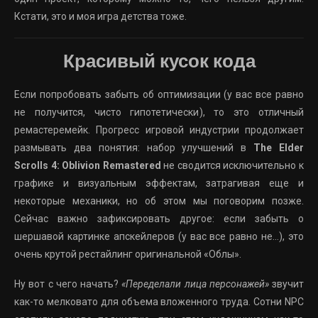
Кстати, это и моя игра детства тоже.
Красивый кусок кода
Если попробовать забыть об оптимизации (у вас все равно
не получится, чисто гипотетически), то это отличный
ремастеремейк. Прогресс игровой индустрии продолжает
размывать два понятия: набор улучшений в
The Elder
Scrolls 4: Oblivion Remastered
не сводится исключительно к
графике и визуальным эффектам, затрагивая еще и
некоторые механики, но об этом мы поговорим позже.
Сейчас важно зафиксировать другое: если забыть о
шершавой картинке апскейлеров (у вас все равно не…), это
очень крутой рестайлинг оригинальной «Облы».
Ну вот с чего начать?
«Переделали лица персонажей»
звучит
как-то мелковато для объема вложенного труда. Сотни NPC