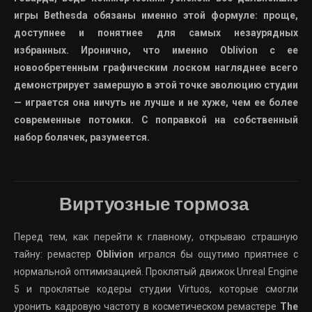
игры Bethesda обязаны именно этой формуле: проще,
доступнее и понятнее для самых незаурядных
избранных. Иронично, что именно Oblivion с ее
новообретенным графическим лоском нагляднее всего
демонстрирует замершую в этой точке эволюцию студии
— играется она ничуть не лучше и не хуже, чем ее более
современные потомки. С поправкой на собственный
набор болячек, разумеется.
Виртуозные тормоза
Перед тем, как перейти к главному, открываю страшную
тайну: ремастер
Oblivion
игрался бы ощутимо приятнее с
нормальной оптимизацией. Проклятый движок Unreal Engine
5 и проклятые кодеры студии Virtuos, которые смогли
уронить кадровую частоту в косметическом ремастере
The