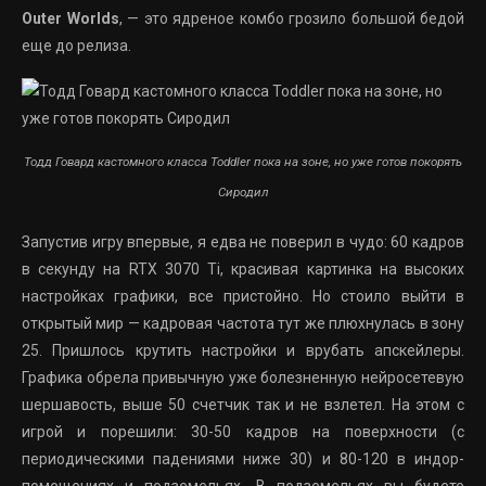
Outer Worlds
, — это ядреное комбо грозило большой бедой
еще до релиза.
Тодд Говард кастомного класса Toddler пока на зоне, но уже готов покорять
Сиродил
Запустив игру впервые, я едва не поверил в чудо: 60 кадров
в секунду на RTX 3070 Ti, красивая картинка на высоких
настройках графики, все пристойно. Но стоило выйти в
открытый мир — кадровая частота тут же плюхнулась в зону
25. Пришлось крутить настройки и врубать апскейлеры.
Графика обрела привычную уже болезненную нейросетевую
шершавость, выше 50 счетчик так и не взлетел. На этом с
игрой и порешили: 30-50 кадров на поверхности (с
периодическими падениями ниже 30) и 80-120 в индор-