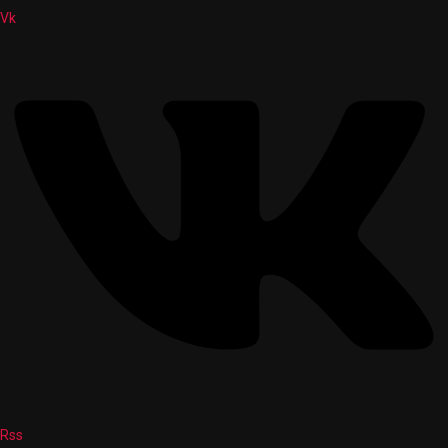
Vk
Rss