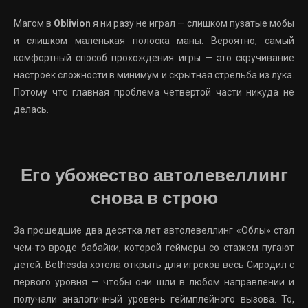
Магом в
Oblivion
я ни разу не играл — слишком пузатые мобы
и слишком маленькая полоска маны. Вероятно, самый
комфортный способ прохождения игры — это скручивание
настроек сложности в минимум и скрытная стрельба из лука.
Потому что главная проблема четвертой части никуда не
делась.
Его убожество автолевеллинг
снова в строю
За прошедшие два десятка лет автолевеллинг «Облы» стал
чем-то вроде бабайки, которой геймеры со стажем пугают
детей. Bethesda хотела открыть для игроков весь Сиродил с
первого уровня — чтобы они шли в любом направлении и
получали аналогичный уровень геймплейного вызова. То,