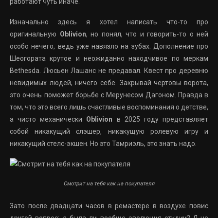
работают чуть иначе.
Изначально здесь я хотел написать что-то про
оригинальную
Oblivion
, но понял, что и говорить-то о ней
особо нечего, ведь уже навязло на зубах. Дополнение про
Шеогората крутое и неожиданно находчивое по меркам
Bethesda. Люсьен Лашанс не предавал. Квест про деревню
невидимых людей, ничего себе. Закрывай чертовы ворота,
это очень поможет борьбе с Мерунесом Дагоном. Правда в
том, что это всего лишь счастливые воспоминания о детстве,
а чисто механически
Oblivion
в 2025 году представляет
собой никакущий слэшер, никакущую ролевую игру и
никакущий стелс-экшен. Но это Тамриэль, это знать надо.
Смотрит на тебя как на покупателя
Зато после двадцати часов в ремастере в воздухе повис