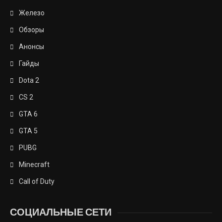
Железо
Обзоры
Анонсы
Гайды
Dota 2
CS 2
GTA 6
GTA 5
PUBG
Minecraft
Call of Duty
СОЦИАЛЬНЫЕ СЕТИ