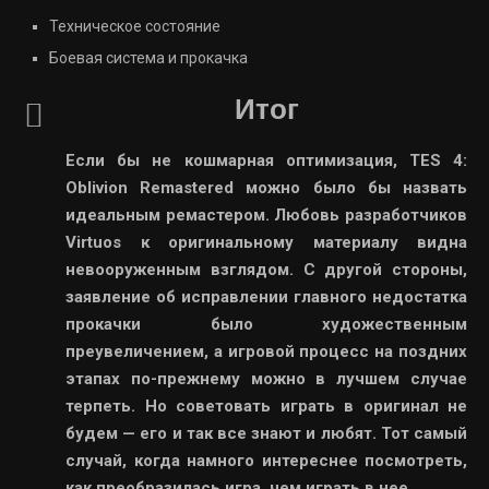
Техническое состояние
Боевая система и прокачка
Итог
Если бы не кошмарная оптимизация, TES 4:
Oblivion Remastered можно было бы назвать
идеальным ремастером. Любовь разработчиков
Virtuos к оригинальному материалу видна
невооруженным взглядом. С другой стороны,
заявление об исправлении главного недостатка
прокачки было художественным
преувеличением, а игровой процесс на поздних
этапах по-прежнему можно в лучшем случае
терпеть. Но советовать играть в оригинал не
будем — его и так все знают и любят. Тот самый
случай, когда намного интереснее посмотреть,
как преобразилась игра, чем играть в нее.