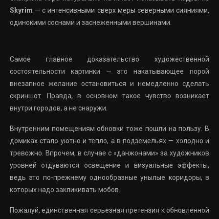
Skyrim
— с интенсивными сверх меры северными сияниями,
одинокими соснами и заснеженными вершинами.
Самое главное доказательство художественной
состоятельности картинки — это накатывающее порой
внезапное желание остановиться и немедленно сделать
скриншот. Правда, в основном такое чувство возникает
внутри городов, а не снаружи.
Внутренним помещениям обновки тоже пошли на пользу. В
домиках стало уютно и тепло, а в подземельях — холодно и
тревожно. Впрочем, в случае с «данжонами» за художников
уровней отдуваются освещение и визуальные эффекты,
ведь это по-прежнему однообразные унылые коридоры, в
которых надо закликивать мобов.
Пожалуй, единственная серьезная претензия к обновленной