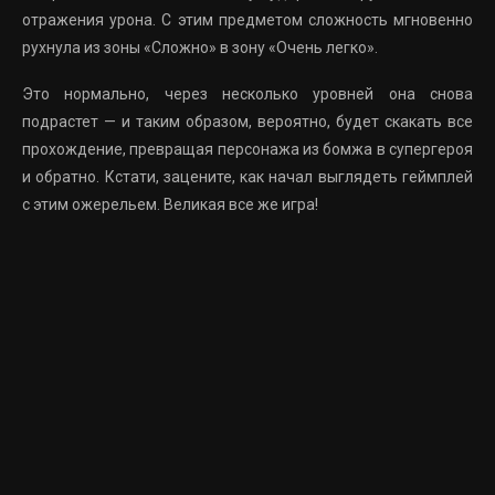
отражения урона. С этим предметом сложность мгновенно
рухнула из зоны «Сложно» в зону «Очень легко».
Это нормально, через несколько уровней она снова
подрастет — и таким образом, вероятно, будет скакать все
прохождение, превращая персонажа из бомжа в супергероя
и обратно. Кстати, зацените, как начал выглядеть геймплей
с этим ожерельем. Великая все же игра!