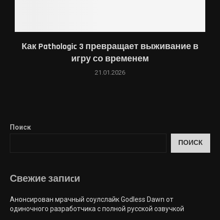
Как Pathologic 3 превращает выживание в
игру со временем
21.01.2026
Поиск
ПОИСК
Свежие запиcи
Анонсирован мрачный соулслайк Godless Dawn от
одиночного разработчика с полной русской озвучкой