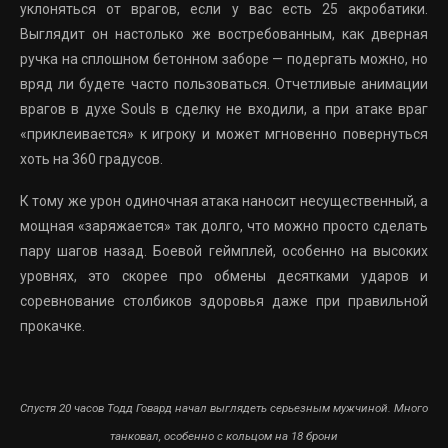
уклоняться от врагов, если у вас есть 25 акробатики.
Выглядит он настолько же востребованным, как дверная
ручка на сплошном бетонном заборе — подергать можно, но
вряд ли будете часто пользоваться. Отчетливые анимации
врагов в духе Souls в сделку не входили, а при атаке враг
«приклеивается» к игроку и может мгновенно повернуться
хоть на 360 градусов.
К тому же урон одиночная атака наносит несущественный, а
мощная «заряжается» так долго, что можно просто сделать
пару шагов назад. Боевой геймплей, особенно на высоких
уровнях, это скорее про обмены десятками ударов и
соревнование столбиков здоровья даже при правильной
прокачке.
Спустя 20 часов Тодд Говард начал выглядеть серьезным мужчиной. Много
танковал, особенно с кольцом на 18 брони