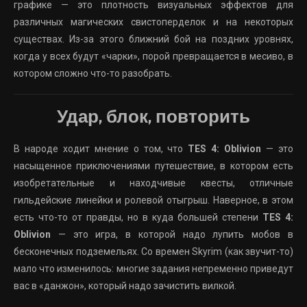
графике — это плотность визуальных эффектов для
различных магических свистоперделок и на некоторых
существах. Из-за этого ближний бой на поздних уровнях,
когда у всех будут «чарки», порой превращается в месиво, в
котором сложно что-то разобрать.
Удар, блок, повторить
В народе ходит мнение о том, что
TES 4: Oblivion
— это
насыщенное приключениями путешествие, в котором есть
изобретательные и находчивые квесты, отличные
гильдейские линейки и ролевой отыгрыш. Наверное, в этом
есть что-то от правды, но в куда большей степени
TES 4:
Oblivion
— это игра, в которой надо лупить мобов в
бесконечных подземельях. Со времен Skyrim (как звучит-то)
мало что изменилось: многие задания непременно приведут
вас в «данжон», который надо зачистить вилкой.