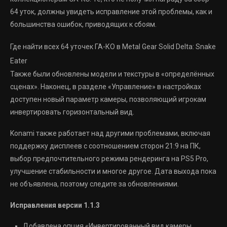
64 уток, должны увидеть исправление этой проблемы, как и
большинства ошибок, приводящих к сбоям.
Где найти всех 64 уточек ГА-КО в Metal Gear Solid Delta: Snake
Eater
Также были обновлены модели и текстуры в «определённых
сценах». Наконец, в разделе «Управление» в настройках
доступен новый параметр камеры, позволяющий игрокам
инвертировать горизонтальный вид.
Konami также работает над другими проблемами, включая
поддержку дисплеев с соотношением сторон 21:9 на ПК,
выбор предпочтительного режима рендеринга на PS5 Pro,
улучшение стабильности и многое другое. Дата выхода пока
не объявлена, поэтому следите за обновлениями.
Исправления версии 1.1.3
Добавлена ​​опция «Инвертированный вид камеры