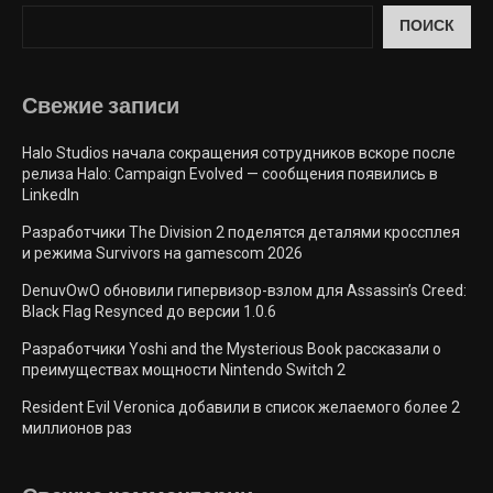
ПОИСК
Свежие запиcи
Halo Studios начала сокращения сотрудников вскоре после
релиза Halo: Campaign Evolved — сообщения появились в
LinkedIn
Разработчики The Division 2 поделятся деталями кроссплея
и режима Survivors на gamescom 2026
DenuvOwO обновили гипервизор-взлом для Assassin’s Creed:
Black Flag Resynced до версии 1.0.6
Разработчики Yoshi and the Mysterious Book рассказали о
преимуществах мощности Nintendo Switch 2
Resident Evil Veronica добавили в список желаемого более 2
миллионов раз