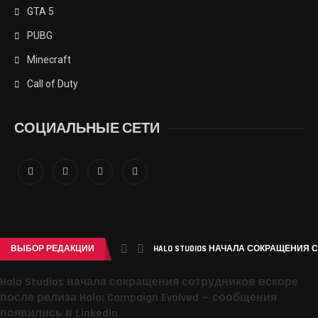
GTA 5
PUBG
Minecraft
Call of Duty
СОЦИАЛЬНЫЕ СЕТИ
ВЫБОР РЕДАКЦИИ
HALO STUDIOS НАЧАЛА СОКРАЩЕНИЯ 
Halo Studios начала сокращения сотрудников вскоре
после релиза Halo: Campaign Evolved — сообщения
появились в LinkedIn