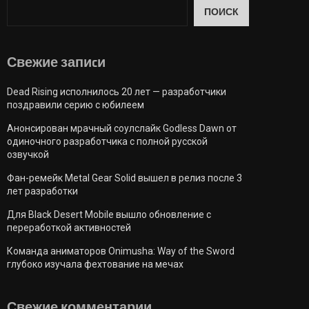
ПОИСК
Свежие запиcи
Dead Rising исполнилось 20 лет — разработчики
поздравили серию с юбилеем
Анонсирован мрачный соулслайк Godless Dawn от
одиночного разработчика с полной русской
озвучкой
Фан-ремейк Metal Gear Solid вышел в релиз после 3
лет разработки
Для Black Desert Mobile вышло обновление с
переработкой активностей
Команда аниматоров Onimusha: Way of the Sword
глубоко изучала фехтование на мечах
Свежие комментарии