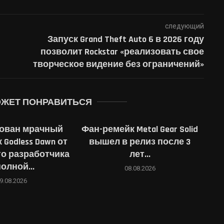
следующий
Запуск Grand Theft Auto 6 в 2026 году
позволит Rockstar «реализовать свое
творческое видение без ограничений»
ОЖЕТ ПОНРАВИТЬСЯ
ован мрачный
Фан-ремейк Metal Gear Solid
 Godless Dawn от
вышел в релиз после 3
о разработчика
лет...
полной...
08.08.2026
9.08.2026