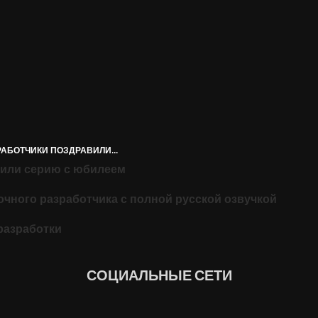
ЗРАБОТЧИКИ ПОЗДРАВИЛИ...
авили серию с юбилеем
очного разработчика с полной русской озвучкой
 разработки
СОЦИАЛЬНЫЕ СЕТИ