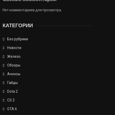
Нет комментариев для просмотра.
КАТЕГОРИИ
Без рубрики
Новости
Железо
Обзоры
Анонсы
Гайды
Dota 2
CS 2
GTA 6