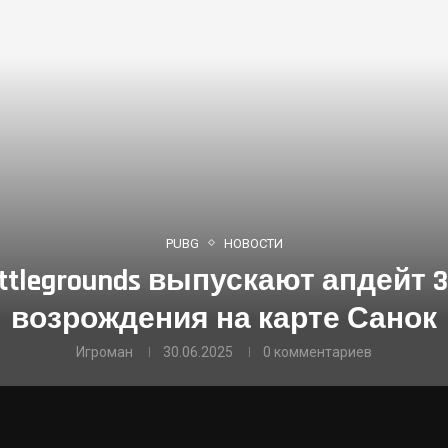
PUBG
НОВОСТИ
ttlegrounds выпускают апдейт 3
возрождения на карте Санок
Игроман
30.06.2025
0 комментариев