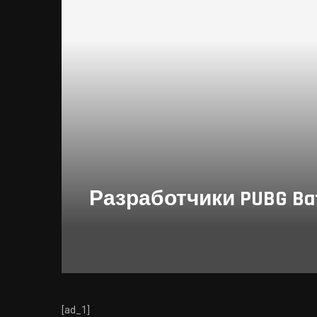
Разработчики PUBG Ba
[ad_1]