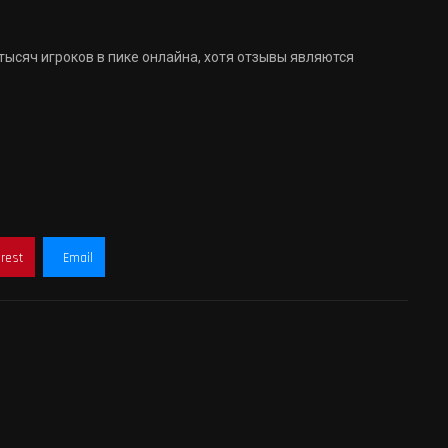
 тысяч игроков в пике онлайна, хотя отзывы являются
erest
Email