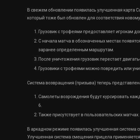
В свежем обновлении появилась улучшенная карта Са
который тоже был обновлен для соответствия новом
Грузовик с трофеями предоставляет игрокам до
С начала матча в обозначенных местах появятся
заранее определенным маршрутам.
После уничтожения грузовик перестает двигаться
Грузовики с трофеями можно повредить или ун
Система возвращения (призыва) теперь представлена
Самолеты возрождения будут курсировать кажды
6.
Также присутствует в пользовательских матчах.
В аркадном режиме появилась улучшенная система с
Улучшенная система смещения прицела применяется 