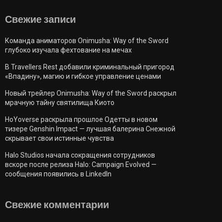
Свежие запиcи
Команда аниматоров Onimusha: Way of the Sword
глубоко изучала фехтование на мечах
В Travellers Rest добавили криминальный пригород
«Впадину», магию и гибкое управление ценами
Новый трейлер Onimusha: Way of the Sword раскрыл
мрачную тайну святилища Киото
HoYoverse раскрыла прошлое Одетты в новом
тизере Genshin Impact — лучшая балерина Снежной
скрывает свои истинные чувства
Halo Studios начала сокращения сотрудников
вскоре после релиза Halo: Campaign Evolved —
сообщения появились в LinkedIn
Свежие комментарии