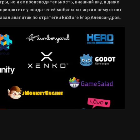
гры, но и ее производительность, внешний вид и даже
приоритете у создателей мобильных игр и к чему стоит
зал аналитик по стратегии RuStore Егор Александров.