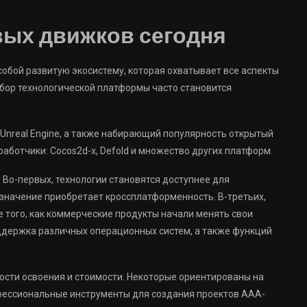
вых движков сегодня
обой развитую экосистему, которая охватывает все аспекты
бор технологической платформы часто становится
 Unreal Engine, а также набирающий популярность открытый
аботчики: Cocos2d-x, Defold и множество других платформ.
 Во-первых, технологии становятся доступнее для
значение приобретает кроссплатформенность. В-третьих,
е того, как коммерческие продукты начали менять свои
держка различных операционных систем, а также функций
ости освоения и стоимости. Некоторые ориентированы на
фессиональные инструменты для создания проектов ААА-