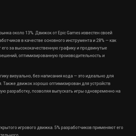
 рынка около 13%. Движок от Epic Games известен своей
ботчиков в качестве основного инструмента и 28% — как
его за высококачественную графику и продвинутые
решений, оптимизированную производительность и
гику визуально, без написания кода — это идеально для
я. Также движок хорошо оптимизирован для устройств
ю разработку, позволяя выпускать игры одновременно на
ткрытого игрового движка. 5% разработчиков применяют его
ительного.