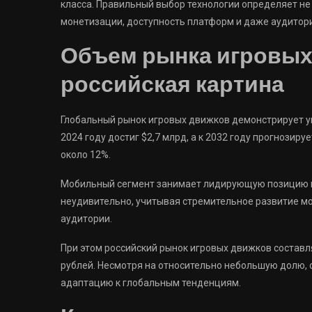
класса. Правильный выбор технологии определяет не
монетизации, доступность платформ и даже аудитор
Объем рынка игровых
российская картина
Глобальный рынок игровых движков демонстрирует уве
2024 году достиг $2,7 млрд, а к 2032 году прогнозир
около 12%.
Мобильный сегмент занимает лидирующую позицию на
неудивительно, учитывая стремительное развитие мо
аудитории.
При этом российский рынок игровых движков составл
рублей. Несмотря на относительно небольшую долю, 
адаптацию к глобальным тенденциям.