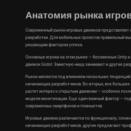
Анатомия рынка игро
Современный рынок игровых движков представляет с
разработки. Для мобильных проектов правильный вы
решающим фактором успеха.
Основные игроки на этом рынке — бессменные Unity и
движок Godot. Заметную нишу занимают и другие разр
Рынок меняется под влиянием нескольких тенденций.
начинающих разработчиков. Во-вторых, все большее 
растет интерес к открытым движкам — особенно посл
модели монетизации. Еще один важный фактор — под
современных смартфонов и планшетов.
Игровые движки различаются по функционалу, сложн
начинающих разработчиков, другие предлагают про