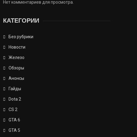
Нет комментариев для просмотра.
КАТЕГОРИИ
Без рубрики
Новости
Железо
Обзоры
Анонсы
Гайды
Dota 2
CS 2
GTA 6
GTA 5