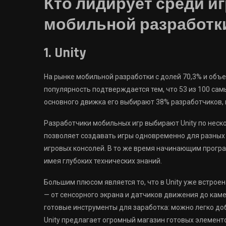
Кто лидирует среди и
мобильной разработк
1. Unity
На рынке мобильной разработки с долей 70,3% и объе
популярность подтверждается тем, что 53 из 100 самы
основного движка его выбирают 38% разработчиков, 
Разработчики мобильных игр выбирают Unity по неск
позволяет создавать игры одновременно для разных 
игровых консолей. В то же время начинающим програм
имея глубоких технических знаний.
Большим плюсом является то, что в Unity уже встро
— от сенсорного экрана и датчиков движения до кам
готовые инструменты для заработка: можно легко доб
Unity предлагает огромный магазин готовых элементов