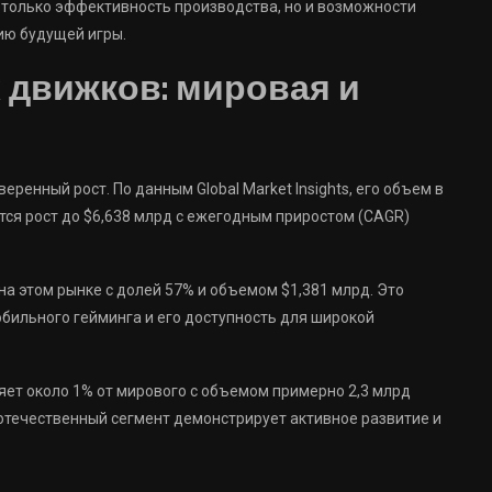
 только эффективность производства, но и возможности
ию будущей игры.
 движков: мировая и
ренный рост. По данным Global Market Insights, его объем в
уется рост до $6,638 млрд с ежегодным приростом (CAGR)
 этом рынке с долей 57% и объемом $1,381 млрд. Это
бильного гейминга и его доступность для широкой
яет около 1% от мирового с объемом примерно 2,3 млрд
отечественный сегмент демонстрирует активное развитие и