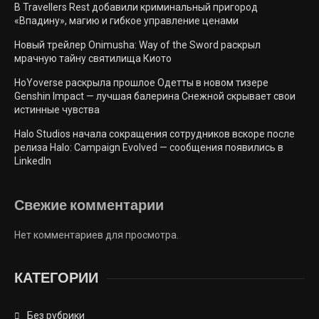
В Travellers Rest добавили криминальный пригород
«Впадину», магию и гибкое управление ценами
Новый трейлер Onimusha: Way of the Sword раскрыл
мрачную тайну святилища Киото
HoYoverse раскрыла прошлое Одетты в новом тизере
Genshin Impact — лучшая балерина Снежной скрывает свои
истинные чувства
Halo Studios начала сокращения сотрудников вскоре после
релиза Halo: Campaign Evolved — сообщения появились в
LinkedIn
Свежие комментарии
Нет комментариев для просмотра.
КАТЕГОРИИ
Без рубрики