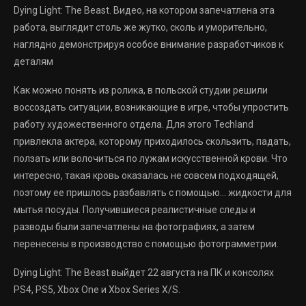
Dying Light: The Beast. Видео, на котором запечатлена эта
работа, выглядит столь же жутко, сколь и уморительно,
наглядно демонстрируя особое внимание разработчиков к
деталям
Как можно понять из ролика, в польской студии решили
воссоздать ситуации, возникающие в игре, чтобы упростить
работу художественного отдела. Для этого Techland
привлекла актера, которому приходилось скользить, падать,
ползать или волочиться по лужам искусственной крови. Что
интересно, такая кровь оказалась не совсем подходящей,
поэтому ее пришлось разбавлять с помощью… жидкости для
мытья посуды. Получившиеся реалистичные следы и
разводы были запечатлены на фотографиях, а затем
перенесены в производство с помощью фотограмметрии.
Dying Light: The Beast выйдет 22 августа на ПК и консолях
PS4, PS5, Xbox One и Xbox Series X/S.