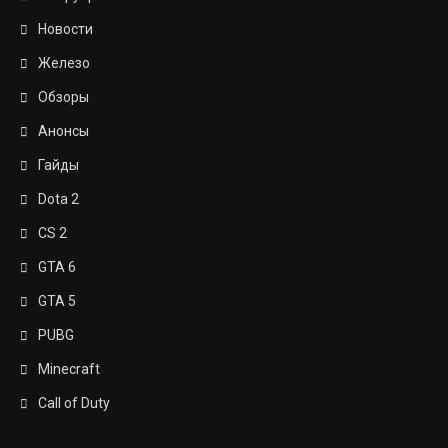
Новости
Железо
Обзоры
Анонсы
Гайды
Dota 2
CS 2
GTA 6
GTA 5
PUBG
Minecraft
Call of Duty