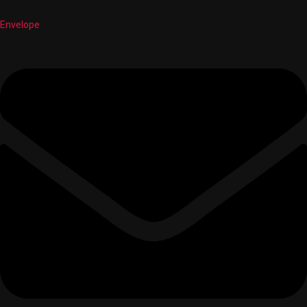
Envelope