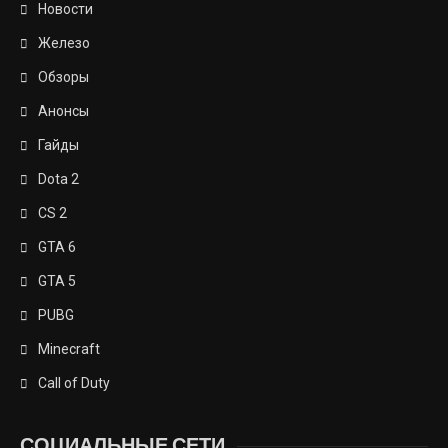
Новости
Железо
Обзоры
Анонсы
Гайды
Dota 2
CS 2
GTA 6
GTA 5
PUBG
Minecraft
Call of Duty
СОЦИАЛЬНЫЕ СЕТИ