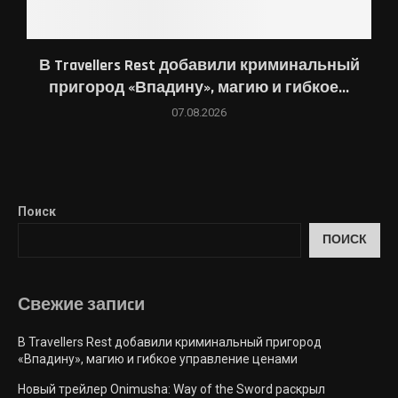
В Travellers Rest добавили криминальный
пригород «Впадину», магию и гибкое...
07.08.2026
Поиск
ПОИСК
Свежие запиcи
В Travellers Rest добавили криминальный пригород
«Впадину», магию и гибкое управление ценами
Новый трейлер Onimusha: Way of the Sword раскрыл