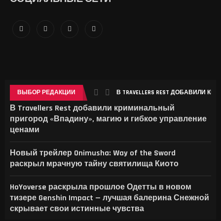
ВЫБОР РЕДАКЦИИ
В TRAVELLERS REST ДОБАВИЛИ К
В Travellers Rest добавили криминальный
пригород «Впадину», магию и гибкое управление
ценами
Новый трейлер Onimusha: Way of the Sword
раскрыл мрачную тайну святилища Киото
HoYoverse раскрыла прошлое Одетты в новом
тизере Genshin Impact — лучшая балерина Снежной
скрывает свои истинные чувства