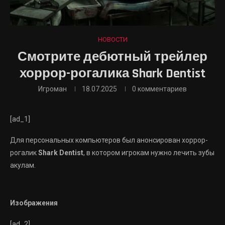
НОВОСТИ
Смотрите дебютный трейлер
хоррор-рогалика Shark Dentist
Игроман
18.07.2025
0 комментариев
[ad_1]
Для персональных компьютеров был анонсирован хоррор-
рогалик
Shark Dentist
, в котором игрокам нужно лечить зубы
акулам.
Изображения
[ad_2]