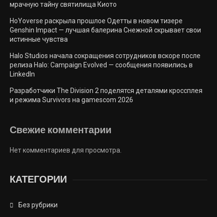
мрачную тайну святилища Киото
HoYoverse раскрыла прошлое Одетты в новом тизере
Genshin Impact — лучшая балерина Снежной скрывает свои
истинные чувства
Halo Studios начала сокращения сотрудников вскоре после
релиза Halo: Campaign Evolved — сообщения появились в
LinkedIn
Разработчики The Division 2 поделятся деталями кроссплея
и режима Survivors на gamescom 2026
Свежие комментарии
Нет комментариев для просмотра.
КАТЕГОРИИ
Без рубрики