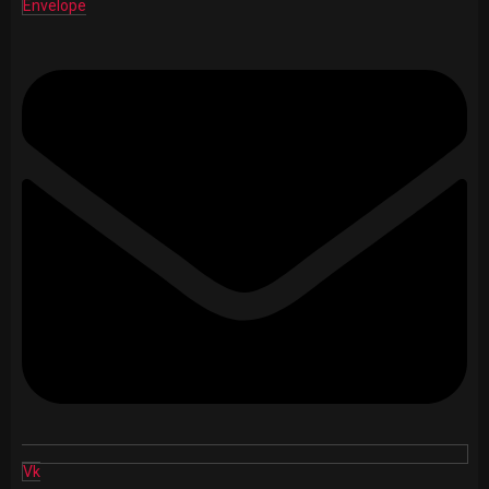
Envelope
Vk