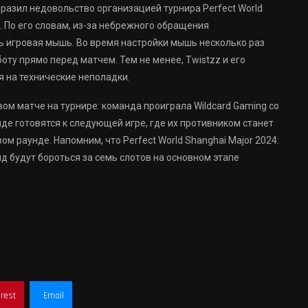
ыразил недовольство организацией турнира Perfect World
2. По его словам, из-за небрежного обращения
ь игровая мышь. Во время настройки мышь несколько раз
оту прямо перед матчем. Тем не менее, Twistzz и его
я на технические неполадки.
вом матче на турнире: команда проиграла Wildcard Gaming со
нде готовятся к следующей игре, где их противником станет
м раунде. Напомним, что Perfect World Shanghai Major 2024:
нд будут бороться за семь слотов на основном этапе
erest
Email