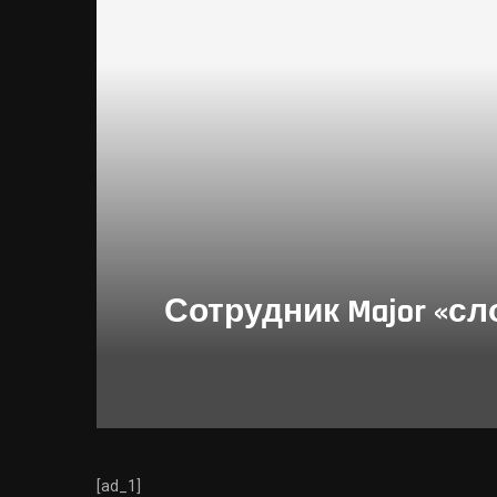
Сотрудник Major «сл
[ad_1]