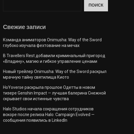
ПОИСК
Свежие запиcи
Команда аниматоров Onimusha: Way of the Sword
глубоко изучала фехтование на мечах
В Travellers Rest добавили криминальный пригород
«Впадину», магию и гибкое управление ценами
Новый трейлер Onimusha: Way of the Sword раскрыл
мрачную тайну святилища Киото
HoYoverse раскрыла прошлое Одетты в новом
тизере Genshin Impact — лучшая балерина Снежной
скрывает свои истинные чувства
Halo Studios начала сокращения сотрудников
вскоре после релиза Halo: Campaign Evolved —
сообщения появились в LinkedIn