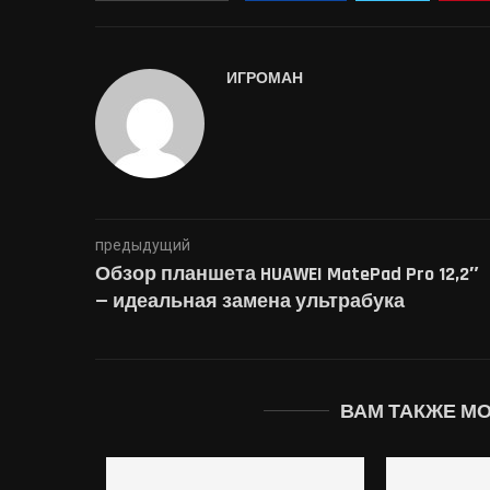
ИГРОМАН
предыдущий
Обзор планшета HUAWEI MatePad Pro 12,2″
— идеальная замена ультрабука
ВАМ ТАКЖЕ М