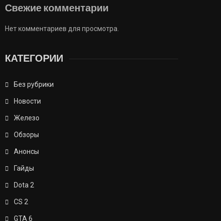
Свежие комментарии
Нет комментариев для просмотра.
КАТЕГОРИИ
Без рубрики
Новости
Железо
Обзоры
Анонсы
Гайды
Dota 2
CS 2
GTA 6