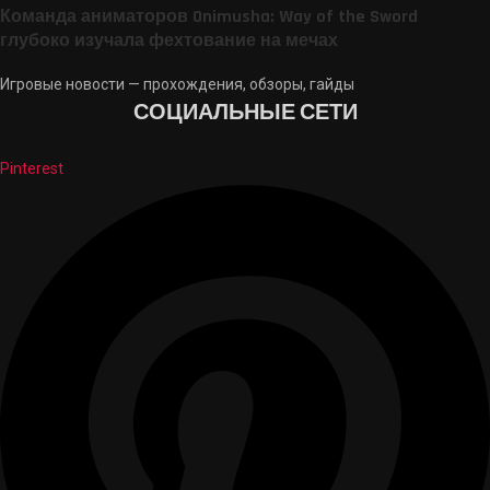
Команда аниматоров Onimusha: Way of the Sword
глубоко изучала фехтование на мечах
Игровые новости — прохождения, обзоры, гайды
СОЦИАЛЬНЫЕ СЕТИ
Pinterest