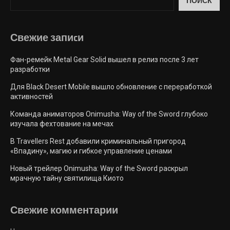
ПОИСК
Свежие запиcи
Фан-ремейк Metal Gear Solid вышел в релиз после 3 лет
разработки
Для Black Desert Mobile вышло обновление с переработкой
активностей
Команда аниматоров Onimusha: Way of the Sword глубоко
изучала фехтование на мечах
В Travellers Rest добавили криминальный пригород
«Впадину», магию и гибкое управление ценами
Новый трейлер Onimusha: Way of the Sword раскрыл
мрачную тайну святилища Киото
Свежие комментарии