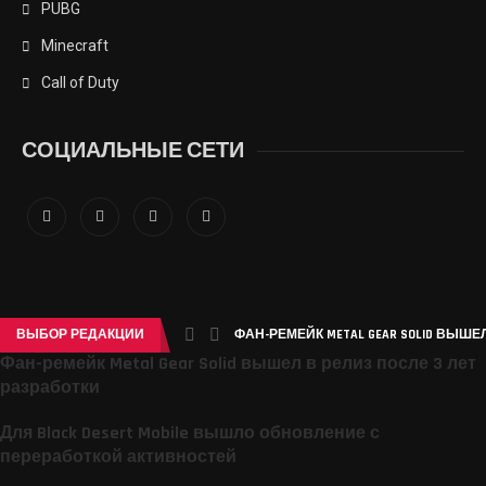
PUBG
Minecraft
Call of Duty
СОЦИАЛЬНЫЕ СЕТИ
ВЫБОР РЕДАКЦИИ
ФАН-РЕМЕЙК METAL GEAR SOLID ВЫШЕЛ
Фан-ремейк Metal Gear Solid вышел в релиз после 3 лет
разработки
Для Black Desert Mobile вышло обновление с
переработкой активностей