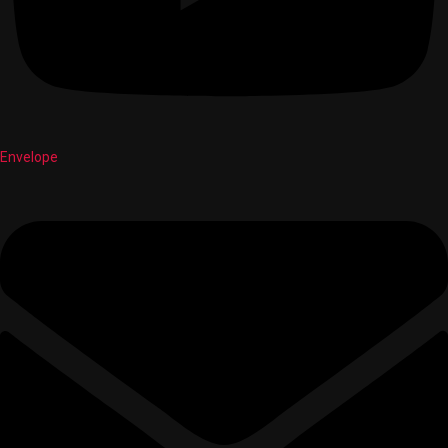
Envelope