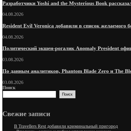
Разработчики Yoshi and the Mysterious Book рассказ
04.08.2026
Resident Evil Veronica добавили в список желаемого б
04.08.2026
Политический экшен-рогалик Anomaly President офиц
03.08.2026
По данным аналитиков, Phantom Blade Zero и The Bloo
03.08.2026
Поиск
Поиск
Свежие запиcи
В Travellers Rest добавили криминальный пригород