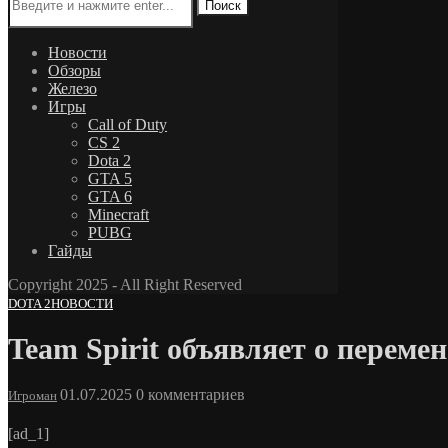
Поиск
Новости
Обзоры
Железо
Игры
Call of Duty
CS 2
Dota 2
GTA 5
GTA 6
Minecraft
PUBG
Гайды
Copyright 2025 - All Right Reserved
DOTA 2
НОВОСТИ
Team Spirit объявляет о перем
01.07.2025
0 комментариев
Игроман
[ad_1]