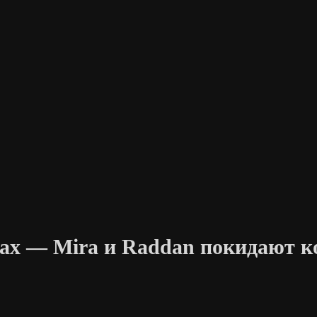
енах — Mira и Raddan покидают 