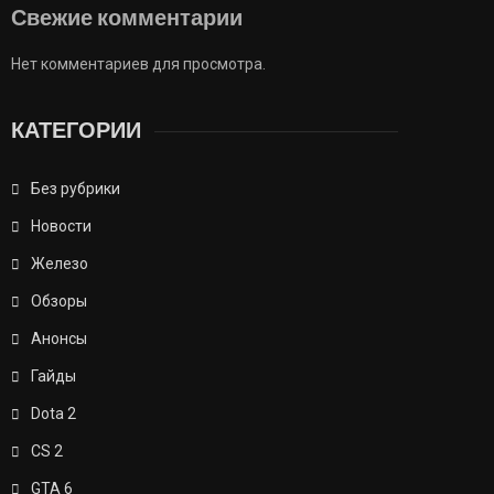
Свежие комментарии
Нет комментариев для просмотра.
КАТЕГОРИИ
Без рубрики
Новости
Железо
Обзоры
Анонсы
Гайды
Dota 2
CS 2
GTA 6