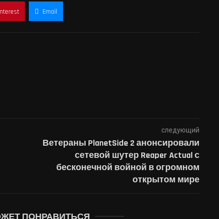
interest
Email
следующий
Ветераны PlanetSide 2 анонсировали
сетевой шутер Reaper Actual с
бесконечной войной в огромном
открытом мире
ОЖЕТ ПОНРАВИТЬСЯ