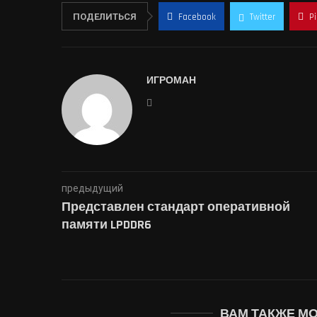
ПОДЕЛИТЬСЯ
Facebook
Twitter
P
ИГРОМАН
предыдущий
Представлен стандарт оперативной
памяти LPDDR6
ВАМ ТАКЖЕ М