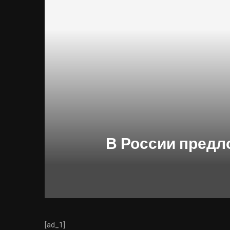
В России предло
[ad_1]