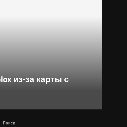
ox из-за карты с
Поиск