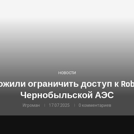
НОВОСТИ
жили ограничить доступ к Robl
Чернобыльской АЭС
Игроман
17.07.2025
0 комментариев