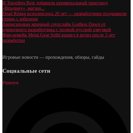
В Travellers Rest добавили криминальный пригород
«Впадину», магию...
Dead Rising исполнилось 20 лет — разработчики поздравили
серию с юбилеем
Анонсирован мрачный соулслайк Godless Dawn от
одиночного разработчика с полной русской озвучкой
Фан-ремейк Metal Gear Solid вышел в релиз после 3 лет
разработки
Игровые новости — прохождения, обзоры, гайды
Социальные сети
Pinterest