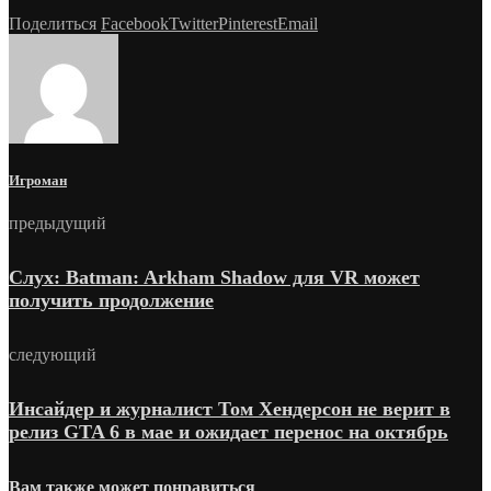
Поделиться
Facebook
Twitter
Pinterest
Email
Игроман
предыдущий
Слух: Batman: Arkham Shadow для VR может
получить продолжение
следующий
Инсайдер и журналист Том Хендерсон не верит в
релиз GTA 6 в мае и ожидает перенос на октябрь
Вам также может понравиться