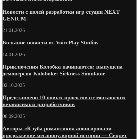
Новости с полей разработки игр студии NEXT
GENIUM!
21.01.2026
Большие новости от VoicePlay Studios
14.01.2026
Приключения Колобка начинаются: выпущена
демоверсия Koloboke: Sickness Simulator
02.10.2025
Представлено 10 новых проектов от московских
независимых разработчиков
08.09.2025
Авторы «Клуба романтики» анонсировали
продолжение мегапопулярной истории — Секрет