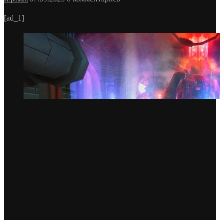
[ad_1]