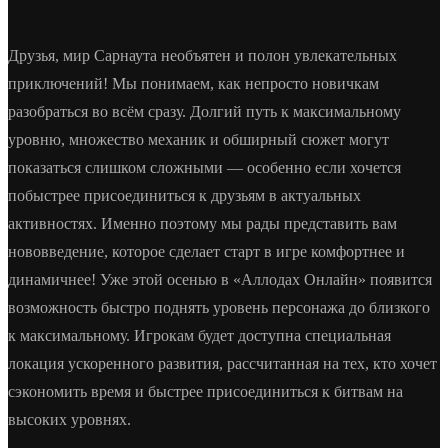
Друзья, мир Сарнаута необъятен и полон увлекательных
приключений! Мы понимаем, как непросто новичкам
разобраться во всём сразу. Долгий путь к максимальному
уровню, множество механик и обширный сюжет могут
показаться слишком сложными — особенно если хочется
побыстрее присоединиться к друзьям в актуальных
активностях. Именно поэтому мы рады представить вам
нововведение, которое сделает старт в игре комфортнее и
динамичнее! Уже этой осенью в «Аллодах Онлайн» появится
возможность быстро поднять уровень персонажа до близкого
к максимальному. Игрокам будет доступна специальная
локация ускоренного развития, рассчитанная на тех, кто хочет
сэкономить время и быстрее присоединиться к битвам на
высоких уровнях.