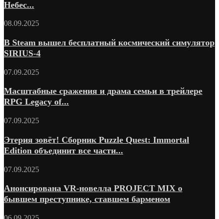
Небес...
08.09.2025
В Steam вышел бесплатный космический симулятор
SIRIUS-4
07.09.2025
Масштабные сражения и драма семьи в трейлере
RPG Legacy of...
07.09.2025
Этерия зовёт! Сборник Puzzle Quest: Immortal
Edition объединит все части...
07.09.2025
Анонсирована VR-новелла PROJECT MIX о
бывшем преступнике, ставшем барменом
06.09.2025