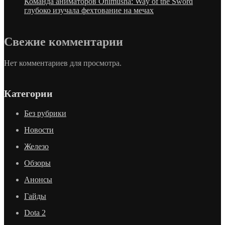
Команда аниматоров Onimusha: Way of the Sword
глубоко изучала фехтование на мечах
Свежие комментарии
Нет комментариев для просмотра.
Категории
Без рубрики
Новости
Железо
Обзоры
Анонсы
Гайды
Dota 2