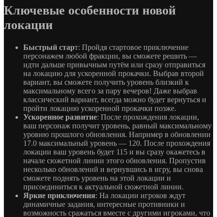
Ключевые особенности новой
локации
Быстрый стар
т: Пройдя стартовое приключение
персонажем любой фракции, вы сможете решить —
идти дальше привычным путём или сразу отправиться
на локацию для ускоренной прокачки. Выбрав второй
вариант, вы сможете получить уровень близкий к
максимальному всего за пару вечеров! Даже выбрав
классический вариант, всегда можно будет вернуться и
пройти локацию ускоренной прокачки позже.
Ускоренное развитие
: После прохождения локации,
ваш персонаж получит уровень, равный максимальному
уровню прошлого обновления. Например в обновлении
17.0 максимальный уровень — 120. После прохождения
локации ваш уровень будет 115 и вы сразу окажетесь в
начале сюжетной линии этого обновления. Пропустив
несколько обновлений и вернувшись в игру, вы снова
сможете поднять уровень на этой локации и
присоединиться к актуальной сюжетной линии.
Яркие приключения
: На локации игроков ждут
динамичные задания, интересные противники и
возможность сражаться вместе с другими игроками, что