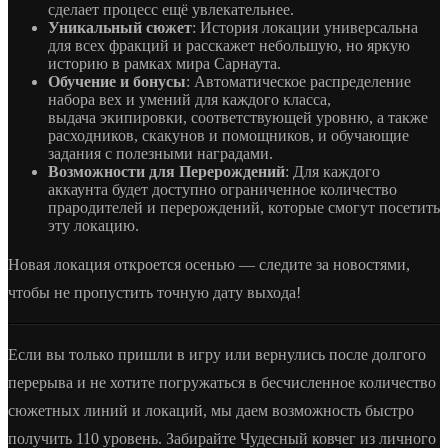
сделает процесс ещё увлекательнее.
Уникальный сюжет
: История локации универсальна
для всех фракций и расскажет небольшую, но яркую
историю в рамках мира Сарнаута.
Обучение и бонусы
: Автоматическое распределение
набора вех и умений для каждого класса,
выдача экипировки, соответствующей уровню, а также
расходников, скакунов и помощников, и обучающие
задания с полезными наградами.
Возможности для Перерождений
: Для каждого
аккаунта будет доступно ограниченное количество
прародителей и перерождений, которые смогут посетить
эту локацию.
Новая локация откроется осенью — следите за новостями,
чтобы не пропустить точную дату выхода!
Если вы только пришли в игру или вернулись после долгого
перерыва и не хотите погружаться в бесчисленное количество
сюжетных линий и локаций, мы даем возможность быстро
получить 110 уровень. Забирайте Чудесный ковчег из личного