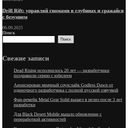
Drill Rift: управляй гномами в глубинах и сражайся
с безумием
06.09.2025
Поиск
Поиск
Свежие запиcи
Dead Rising исполнилось 20 лет — разработчики
поздравили серию с юбилеем
Анонсирован мрачный соулслайк Godless Dawn от
одиночного разработчика с полной русской озвучкой
Фан-ремейк Metal Gear Solid вышел в релиз после 3 лет
разработки
Для Black Desert Mobile вышло обновление с
переработкой активностей