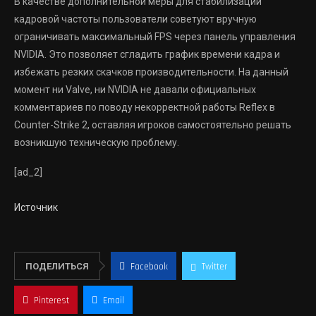
В качестве дополнительной меры для стабилизации
кадровой частоты пользователи советуют вручную
ограничивать максимальный FPS через панель управления
NVIDIA. Это позволяет сгладить график времени кадра и
избежать резких скачков производительности. На данный
момент ни Valve, ни NVIDIA не давали официальных
комментариев по поводу некорректной работы Reflex в
Counter-Strike 2, оставляя игроков самостоятельно решать
возникшую техническую проблему.
[ad_2]
Источник
ПОДЕЛИТЬСЯ
Facebook
Twitter
Pinterest
Email