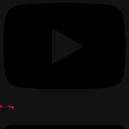
Envelope