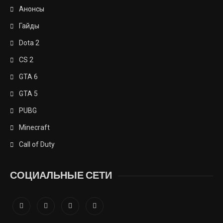
Анонсы
Гайды
Dota 2
CS 2
GTA 6
GTA 5
PUBG
Minecraft
Call of Duty
СОЦИАЛЬНЫЕ СЕТИ