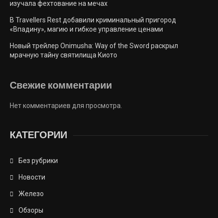
изучала фехтование на мечах
В Travellers Rest добавили криминальный пригород
«Впадину», магию и гибкое управление ценами
Новый трейлер Onimusha: Way of the Sword раскрыл
мрачную тайну святилища Киото
Свежие комментарии
Нет комментариев для просмотра.
КАТЕГОРИИ
Без рубрики
Новости
Железо
Обзоры