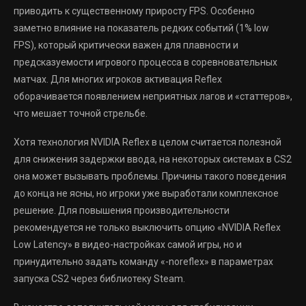
приводить к существенному приросту FPS. Особенно
заметно влияние на показатель редких событий (1% low
FPS), который критически важен для плавности и
предсказуемости игрового процесса в соревновательных
матчах. Для многих игроков активация Reflex
оборачивается появлением неприятных лагов и «статтеров»,
что мешает точной стрельбе.
Хотя технология NVIDIA Reflex в целом считается полезной
для снижения задержки ввода, на некоторых системах в CS2
она может вызывать проблемы. Причины такого поведения
до конца не ясны, но игроки уже выработали комплексное
решение. Для повышения производительности
рекомендуется не только выключить опцию «NVIDIA Reflex
Low Latency» в видео-настройках самой игры, но и
принудительно задать команду «-noreflex» в параметрах
запуска CS2 через библиотеку Steam.