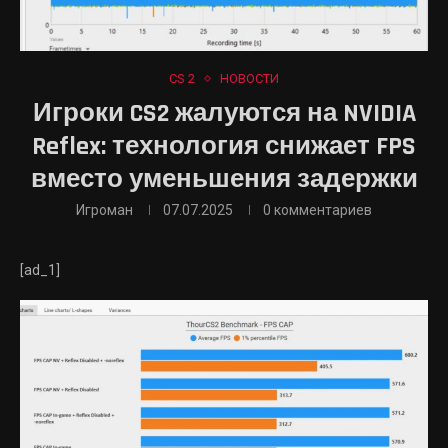
CS 2
НОВОСТИ
Игроки CS2 жалуются на NVIDIA
Reflex: технология снижает FPS
вместо уменьшения задержки
Игроман
07.07.2025
0 комментариев
[ad_1]