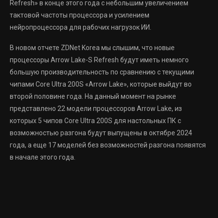
Refresh» в конце этого года с небольшим увеличением
тактовой частоты процессора и усилением
нейропроцессора для рабочих нагрузок ИИ.
В новом отчете ZDNet Korea мы слышим, что новые
процессоры Arrow Lake-S Refresh будут иметь немного
большую производительность по сравнению с текущими
чипами Core Ultra 200S «Arrow Lake», которые выйдут во
второй половине года. На данный момент на рынке
представлено 22 модели процессоров Arrow Lake, из
которых 5 чипов Core Ultra 200S для настольных ПК с
возможностью разгона будут выпущены в октябре 2024
года, а еще 17 моделей без возможностей разгона появятся
в начале этого года.