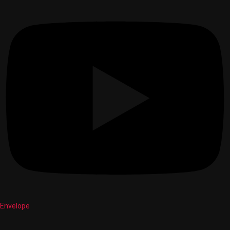
Envelope