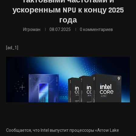
тактовыми частотами и
ускоренным NPU к концу 2025
года
Игроман
08.07.2025
0 комментариев
[ad_1]
Сообщается, что Intel выпустит процессоры «Arrow Lake