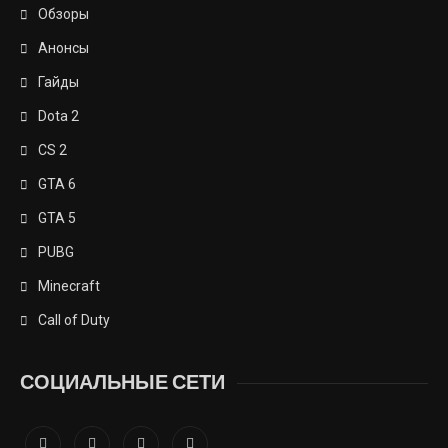
Обзоры
Анонсы
Гайды
Dota 2
CS 2
GTA 6
GTA 5
PUBG
Minecraft
Call of Duty
СОЦИАЛЬНЫЕ СЕТИ