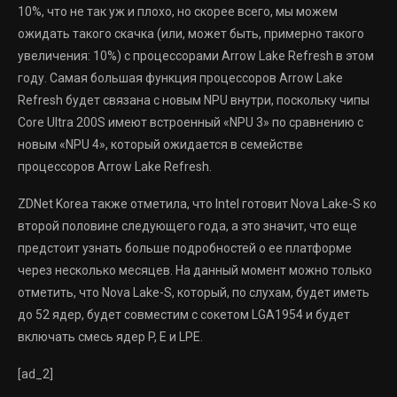
10%, что не так уж и плохо, но скорее всего, мы можем
ожидать такого скачка (или, может быть, примерно такого
увеличения: 10%) с процессорами Arrow Lake Refresh в этом
году. Самая большая функция процессоров Arrow Lake
Refresh будет связана с новым NPU внутри, поскольку чипы
Core Ultra 200S имеют встроенный «NPU 3» по сравнению с
новым «NPU 4», который ожидается в семействе
процессоров Arrow Lake Refresh.
ZDNet Korea также отметила, что Intel готовит Nova Lake-S ко
второй половине следующего года, а это значит, что еще
предстоит узнать больше подробностей о ее платформе
через несколько месяцев. На данный момент можно только
отметить, что Nova Lake-S, который, по слухам, будет иметь
до 52 ядер, будет совместим с сокетом LGA1954 и будет
включать смесь ядер P, E и LPE.
[ad_2]