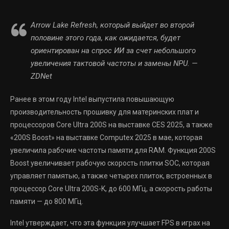
Arrow Lake Refresh, который выйдет во второй
половине этого года, как ожидается, будет
ориентирован на спрос ИИ за счет небольшого
увеличения тактовой частоты и замены NPU. —
ZDNet
Ранее в этом году Intel выпустила повышающую
производительность прошивку для материнских плат и
процессоров Core Ultra 200S на выставке CES 2025, а также
«200S Boost» на выставке Computex 2025 в мае, которая
увеличила рабочие частоты памяти для RAM. Функция 200S
Boost увеличивает рабочую скорость плитки SOC, которая
управляет памятью, а также четырех плиток, встроенных в
процессор Core Ultra 200S-K, до 600 МГц, а скорость работы
памяти — до 800 МГц.
Intel утверждает, что эта функция улучшает FPS в играх на