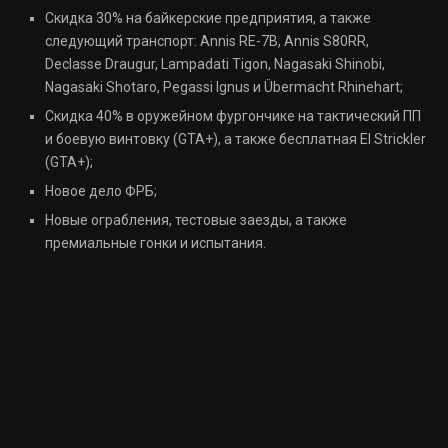
Скидка 30% на байкерские предприятия, а также
следующий транспорт: Annis RE-7B, Annis S80RR,
Declasse Draugur, Lampadati Tigon, Nagasaki Shinobi,
Nagasaki Shotaro, Pegassi Ignus и Übermacht Rhinehart;
Скидка 40% в оружейном фургончике на тактический ПП
и боевую винтовку (GTA+), а также бесплатная El Strickler
(GTA+);
Новое дело ФРБ;
Новые ограбления, тестовые заезды, а также
премиальные гонки и испытания.