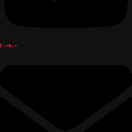
Envelope