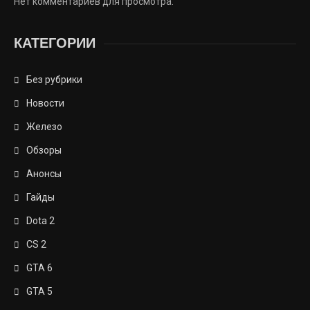
Нет комментариев для просмотра.
КАТЕГОРИИ
Без рубрики
Новости
Железо
Обзоры
Анонсы
Гайды
Dota 2
CS 2
GTA 6
GTA 5