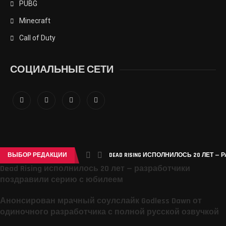
PUBG
Minecraft
Call of Duty
СОЦИАЛЬНЫЕ СЕТИ
ВЫБОР РЕДАКЦИИ
DEAD RISING ИСПОЛНИЛОСЬ 20 ЛЕТ —
Dead Rising исполнилось 20 лет — разработчики
поздравили серию с юбилеем
Анонсирован мрачный соулслайк Godless Dawn от
одиночного разработчика с полной русской озвучкой