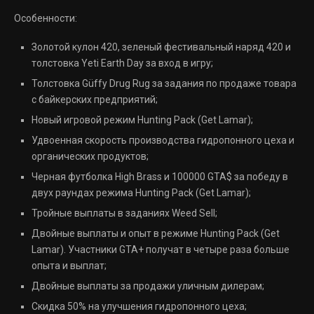
Особенности:
Золотой кулон 420, зеленый фестивальный наряд 420 и
толстовка Yeti Earth Day за вход в игру;
Толстовка Güffy Drug Rug за задания по продаже товара
с байкерских предприятий;
Новый игровой режим Hunting Pack (Get Lamar);
Удвоенная скорость производства гидропонного цеха и
органических продуктов;
Черная футболка High Brass и 100000 GTA$ за победу в
двух раундах режима Hunting Pack (Get Lamar);
Тройные выплаты в заданиях Weed Sell;
Двойные выплаты и опыт в режиме Hunting Pack (Get
Lamar). Участники GTA+ получат в четыре раза больше
опыта и выплат;
Двойные выплаты за продажи уличным дилерам;
Скидка 50% на улучшения гидропонного цеха;