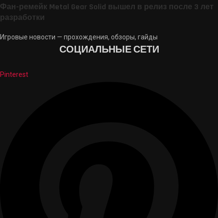
Фан-ремейк Metal Gear Solid вышел в релиз после 3 лет
разработки
Игровые новости — прохождения, обзоры, гайды
СОЦИАЛЬНЫЕ СЕТИ
Pinterest