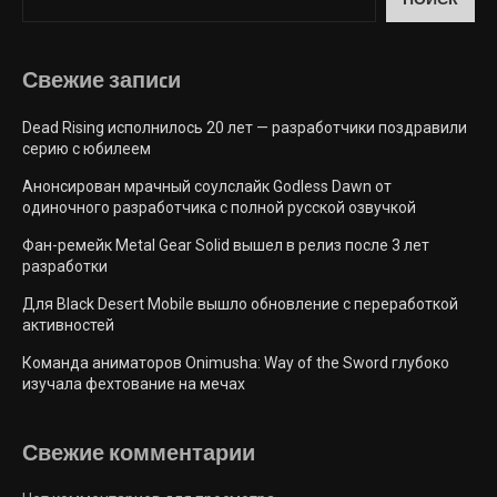
ПОИСК
Свежие запиcи
Dead Rising исполнилось 20 лет — разработчики поздравили
серию с юбилеем
Анонсирован мрачный соулслайк Godless Dawn от
одиночного разработчика с полной русской озвучкой
Фан-ремейк Metal Gear Solid вышел в релиз после 3 лет
разработки
Для Black Desert Mobile вышло обновление с переработкой
активностей
Команда аниматоров Onimusha: Way of the Sword глубоко
изучала фехтование на мечах
Свежие комментарии