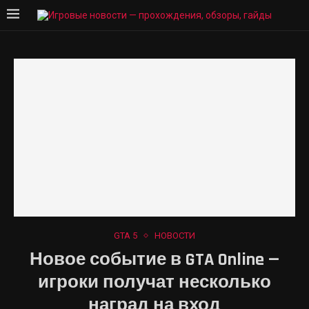
GTA 5
НОВОСТИ
Новое событие в GTA Online —
игроки получат несколько
наград на вход