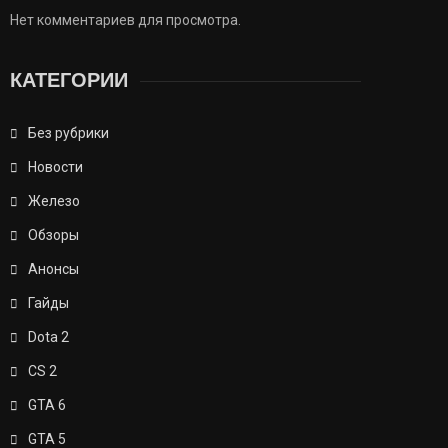
Нет комментариев для просмотра.
КАТЕГОРИИ
Без рубрики
Новости
Железо
Обзоры
Анонсы
Гайды
Dota 2
CS 2
GTA 6
GTA 5