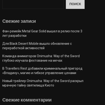
ПОИСК
Свежие запиcи
Фан-ремейк Metal Gear Solid вышел в релиз после 3
лет разработки
Для Black Desert Mobile вышло обновление с
переработкой активностей
Команда аниматоров Onimusha: Way of the Sword
глубоко изучала фехтование на мечах
В Travellers Rest добавили криминальный пригород
«Впадину», магию и гибкое управление ценами
Новый трейлер Onimusha: Way of the Sword раскрыл
мрачную тайну святилища Киото
Свежие комментарии