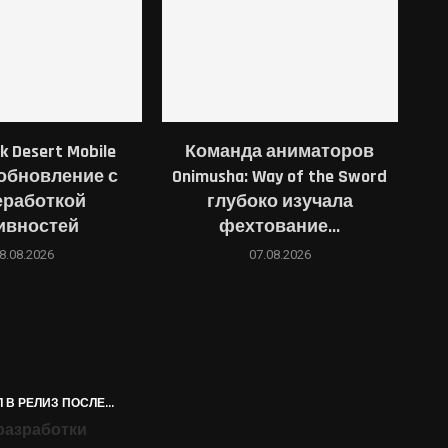
k Desert Mobile
Команда аниматоров
обновление с
Onimusha: Way of the Sword
еработкой
глубоко изучала
ивностей
фехтование...
8.08.2026
07.08.2026
 В РЕЛИЗ ПОСЛЕ...
 разработки