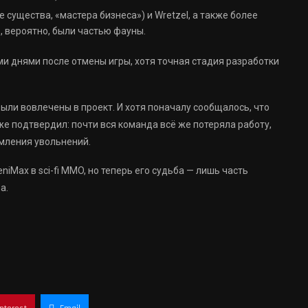
 существа, «мастера бизнеса») и Wretzel, а также более
е, вероятно, были частью фауны.
и днями после отмены игры, хотя точная стадия разработки
были вовлечены в проект. И хотя поначалу сообщалось, что
е подтвердил: почти вся команда всё же потеряла работу,
мления увольнений.
iMax в sci-fi MMO, но теперь его судьба — лишь часть
а.