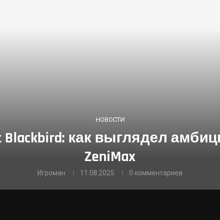
НОВОСТИ
 Blackbird: как выглядел амбици
ZeniMax
Игроман
11.08.2025
0 комментариев