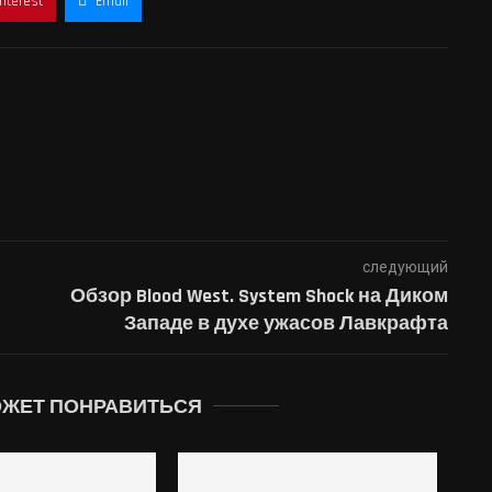
interest
Email
следующий
Обзор Blood West. System Shock на Диком
Западе в духе ужасов Лавкрафта
ОЖЕТ ПОНРАВИТЬСЯ