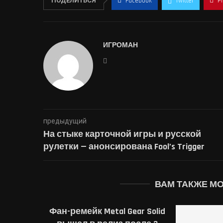
ПОДЕЛИТЬСЯ
Facebook
Twitter
P
ИГРОМАН
предыдущий
На стыке карточной игры и русской
рулетки — анонсирована Fool’s Trigger
ВАМ ТАКЖЕ М
Фан-ремейк Metal Gear Solid