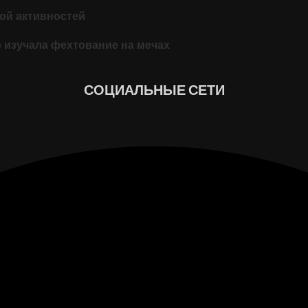
кой активностей
о изучала фехтование на мечах
СОЦИАЛЬНЫЕ СЕТИ