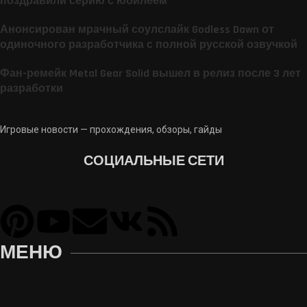
поздравили серию с юбилеем
Анонсирован мрачный соулслайк Godless Dawn от
одиночного разработчика с полной русской озвучкой
Фан-ремейк Metal Gear Solid вышел в релиз после 3 лет
разработки
Игровые новости — прохождения, обзоры, гайды
СОЦИАЛЬНЫЕ СЕТИ
МЕНЮ