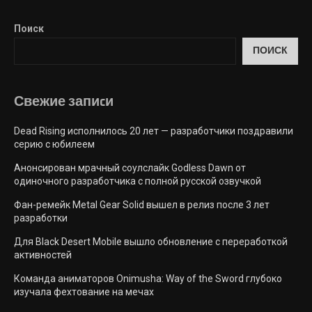
Поиск
ПОИСК
Свежие запиcи
Dead Rising исполнилось 20 лет — разработчики поздравили
серию с юбилеем
Анонсирован мрачный соулслайк Godless Dawn от
одиночного разработчика с полной русской озвучкой
Фан-ремейк Metal Gear Solid вышел в релиз после 3 лет
разработки
Для Black Desert Mobile вышло обновление с переработкой
активностей
Команда аниматоров Onimusha: Way of the Sword глубоко
изучала фехтование на мечах