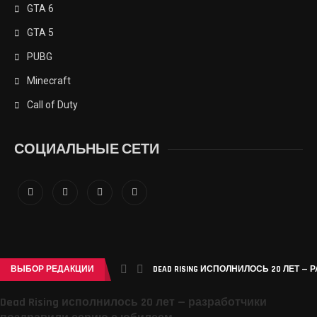
GTA 6
GTA 5
PUBG
Minecraft
Call of Duty
СОЦИАЛЬНЫЕ СЕТИ
ВЫБОР РЕДАКЦИИ
DEAD RISING ИСПОЛНИЛОСЬ 20 ЛЕТ —
Dead Rising исполнилось 20 лет — разработчики