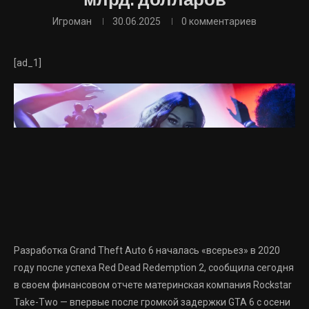
млрд. долларов
Игроман
30.06.2025
0 комментариев
[ad_1]
Разработка Grand Theft Auto 6 началась «всерьез» в 2020
году после успеха Red Dead Redemption 2, сообщила сегодня
в своем финансовом отчете материнская компания Rockstar
Take-Two — впервые после громкой задержки GTA 6 с осени