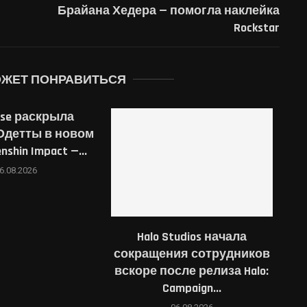
Брайана Хедера — помогла наклейка
Rockstar
ОЖЕТ ПОНРАВИТЬСЯ
rse раскрыла
Одетты в новом
shin Impact —...
6.08.2026
Halo Studios начала
сокращения сотрудников
вскоре после релиза Halo:
Campaign...