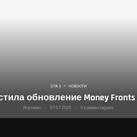
GTA 5
НОВОСТИ
стила обновление Money Fronts 
Игроман
07.07.2025
0 комментариев