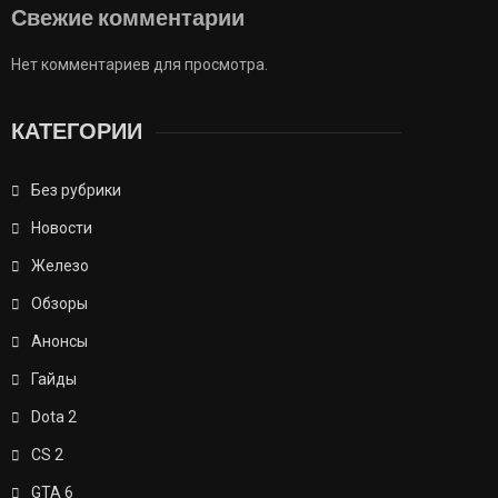
Свежие комментарии
Нет комментариев для просмотра.
КАТЕГОРИИ
Без рубрики
Новости
Железо
Обзоры
Анонсы
Гайды
Dota 2
CS 2
GTA 6