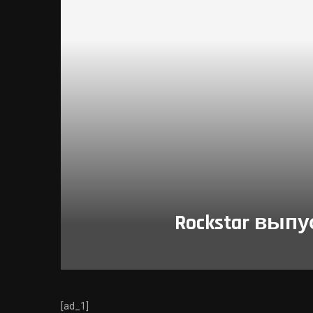
Rockstar выпу
[ad_1]