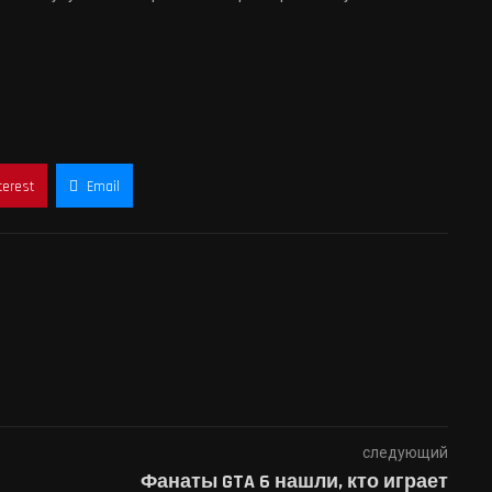
terest
Email
следующий
Фанаты GTA 6 нашли, кто играет