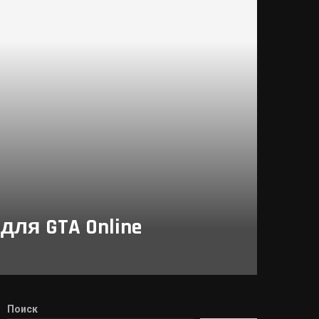
для GTA Online
Поиск