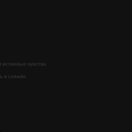
и истинные чувства
 в LinkedIn