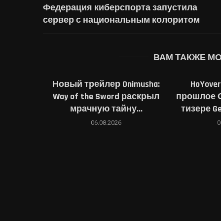
Федерация киберспорта запустила
сервер с национальным колоритом
ВАМ ТАКЖЕ М
Новый трейлер Onimusha:
HoYove
Way of the Sword раскрыл
прошлое 
мрачную тайну...
тизере Gen
06.08.2026
0