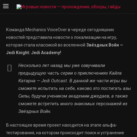
Команда Mechanics VoiceOver в череде сегодняшних
новостей представила новости о локализации на игру,
которая стала классикой во вселенной
Звёздных Войн —
Jedi Knight: Jedi Academy!
Несколько лет назад мы уже озвучивали
предыдущую часть серии о приключениях Кайла
Катарна — Jedi Outcast. В данной же части игры вы
сможете испытать на себе, каково это постигать азы
Силы, будучи учеником академии джедаев, а также
сможете встретить много знакомых персонажей из
Звёздных Войн.
В настоящее время проект находится на этапе альфа-
тестирования, на котором происходит поиск и устранение