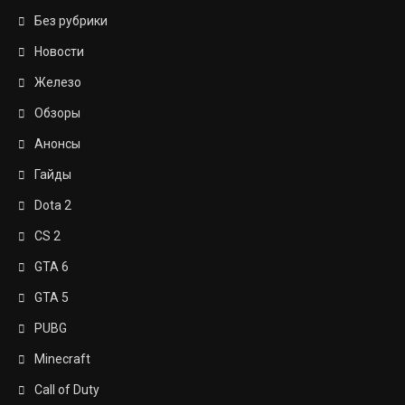
Без рубрики
Новости
Железо
Обзоры
Анонсы
Гайды
Dota 2
CS 2
GTA 6
GTA 5
PUBG
Minecraft
Call of Duty