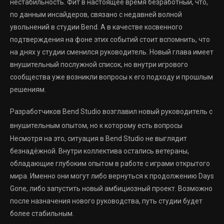
нестабильность. Фит в настоящее время безработный, что,
по данным инсайдеров, связано с недавней волной
увольнений в студии Bend. А в качестве косвенного
подтверждения на фоне этих событий стоит вспомнить, что
на днях у студии сменился руководитель. Новый глава имеет
внушительный послужной список, но внутри игрового
сообщества уже возникли вопросы к его подходу и прошлым
решениям.
Разработчиков Bend Studio возглавил новый руководитель с
внушительным опытом, но к которому есть вопросы
Несмотря на это, ситуация в Bend Studio не выглядит
безнадёжной. Внутри коллектива остались ветераны,
обладающие глубоким опытом в работе с играми открытого
мира. Именно они могут либо вернуться к продолжению Days
Gone, либо запустить новый амбициозный проект. Возможно
после назначения нового руководства, путь студии будет
более стабильным.