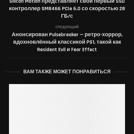
Silicon Motion представляет свой первый SSD
контроллер SM8466 PCIe 6.0 со скоростью 28
ГБ/с
следующий
Анонсирован Pulsebreaker — ретро-хоррор,
вдохновлённый классикой PS1, такой как
Resident Evil и Fear Effect
ВАМ ТАКЖЕ МОЖЕТ ПОНРАВИТЬСЯ