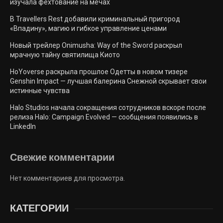
изучала фехтование на мечах
В Travellers Rest добавили криминальный пригород
«Впадину», магию и гибкое управление ценами
Новый трейлер Onimusha: Way of the Sword раскрыл
мрачную тайну святилища Киото
HoYoverse раскрыла прошлое Одетты в новом тизере
Genshin Impact — лучшая балерина Снежной скрывает свои
истинные чувства
Halo Studios начала сокращения сотрудников вскоре после
релиза Halo: Campaign Evolved — сообщения появились в
LinkedIn
Свежие комментарии
Нет комментариев для просмотра.
КАТЕГОРИИ