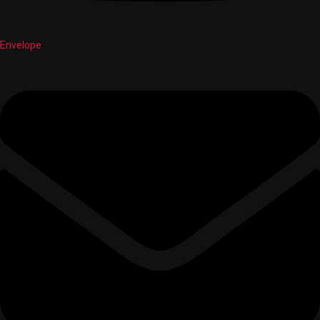
Envelope