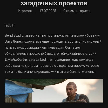
загадочных проектов
Игроман
17.07.2025
0 комментариев
[ad_1]
Bend Studio, известная по постапокалиптическому боевику
Days Gone, похоже, всё еще проходить достаточно сложный
путь трансформации и оптимизации. Согласно
обновлённому профилю бывшего геймдизайнера студии
Джейкоба Фита на LinkedIn, в последние годы команда
работала над рядом проектов с открытым миром, которые
так и не были анонсированы — и в итоге были отменены.