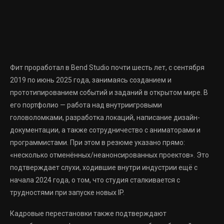
Фит проработал в Bend Studio почти шесть лет, с сентября
2019 по июнь 2025 года, занимаясь созданием и
прототипированием событий и заданий в открытом мире. В
его портфолио — работа над внутриигровыми
головоломками, разработка локаций, написание дизайн-
документации, а также сотрудничество с аниматорами и
программистами. При этом в резюме указано прямо:
«несколько отменённых/неанонсированных проектов». Это
подтверждает слухи, ходившие внутри индустрии ещё с
начала 2024 года, о том, что студия сталкивается с
трудностями при запуске новых IP.
Кадровые перестановки также подтверждают