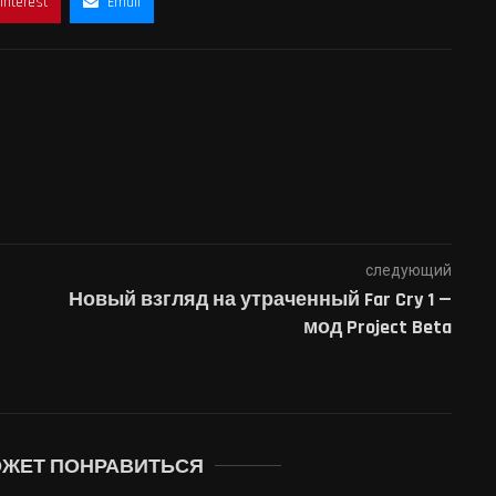
interest
Email
следующий
Новый взгляд на утраченный Far Cry 1 —
мод Project Beta
ОЖЕТ ПОНРАВИТЬСЯ