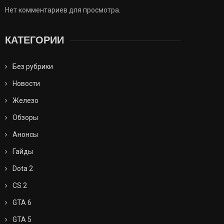
Нет комментариев для просмотра.
КАТЕГОРИИ
Без рубрики
Новости
Железо
Обзоры
Анонсы
Гайды
Dota 2
CS 2
GTA 6
GTA 5