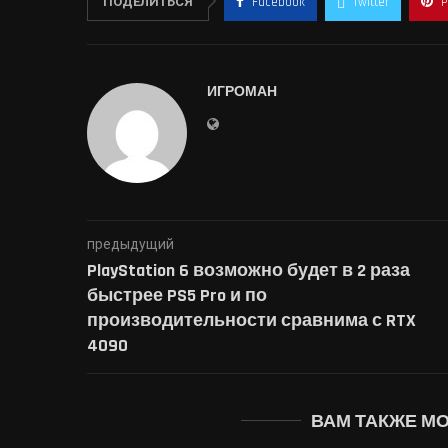
ПОДЕЛИТЬСЯ
Facebook
Twitter
P
ИГРОМАН
предыдущий
PlayStation 6 возможно будет в 2 раза
быстрее PS5 Pro и по
производительности сравнима с RTX
4090
ВАМ ТАКЖЕ М