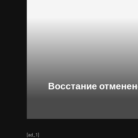
Восстание отменено
[ad_1]