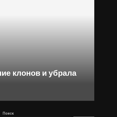
ние клонов и убрала
Поиск