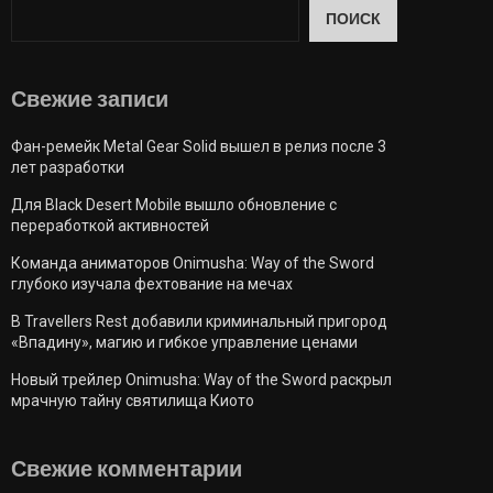
ПОИСК
Свежие запиcи
Фан-ремейк Metal Gear Solid вышел в релиз после 3
лет разработки
Для Black Desert Mobile вышло обновление с
переработкой активностей
Команда аниматоров Onimusha: Way of the Sword
глубоко изучала фехтование на мечах
В Travellers Rest добавили криминальный пригород
«Впадину», магию и гибкое управление ценами
Новый трейлер Onimusha: Way of the Sword раскрыл
мрачную тайну святилища Киото
Свежие комментарии