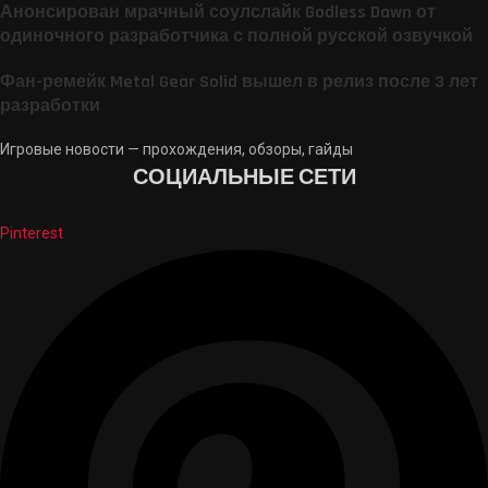
Анонсирован мрачный соулслайк Godless Dawn от
одиночного разработчика с полной русской озвучкой
Фан-ремейк Metal Gear Solid вышел в релиз после 3 лет
разработки
Игровые новости — прохождения, обзоры, гайды
СОЦИАЛЬНЫЕ СЕТИ
Pinterest