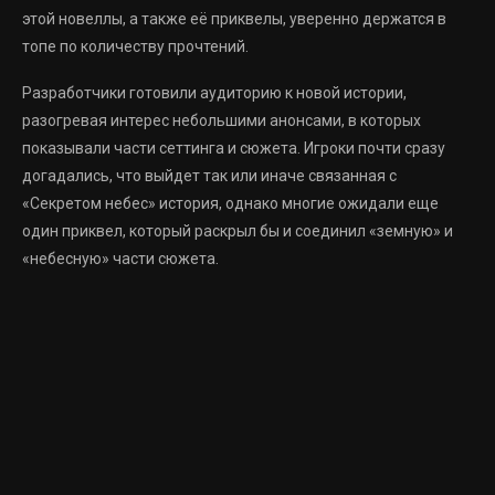
этой новеллы, а также её приквелы, уверенно держатся в
топе по количеству прочтений.
Разработчики готовили аудиторию к новой истории,
разогревая интерес небольшими анонсами, в которых
показывали части сеттинга и сюжета. Игроки почти сразу
догадались, что выйдет так или иначе связанная с
«Секретом небес» история, однако многие ожидали еще
один приквел, который раскрыл бы и соединил «земную» и
«небесную» части сюжета.