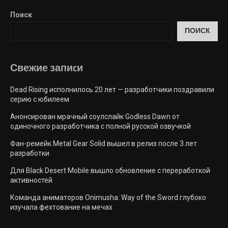
Поиск
ПОИСК
Свежие запиcи
Dead Rising исполнилось 20 лет — разработчики поздравили
серию с юбилеем
Анонсирован мрачный соулслайк Godless Dawn от
одиночного разработчика с полной русской озвучкой
Фан-ремейк Metal Gear Solid вышел в релиз после 3 лет
разработки
Для Black Desert Mobile вышло обновление с переработкой
активностей
Команда аниматоров Onimusha: Way of the Sword глубоко
изучала фехтование на мечах