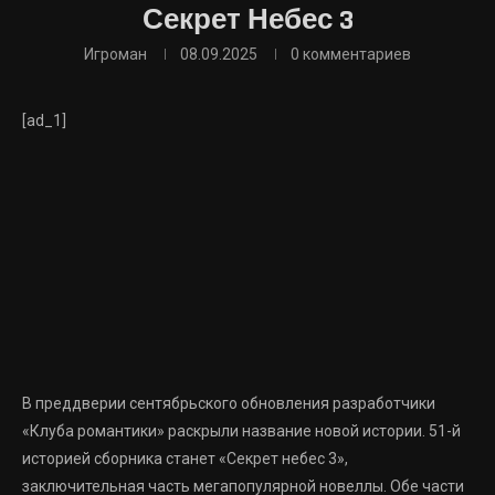
Секрет Небес 3
Игроман
08.09.2025
0 комментариев
[ad_1]
В преддверии сентябрьского обновления разработчики
«Клуба романтики» раскрыли название новой истории. 51-й
историей сборника станет «Секрет небес 3»,
заключительная часть мегапопулярной новеллы. Обе части