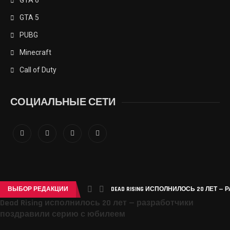
GTA 5
PUBG
Minecraft
Call of Duty
СОЦИАЛЬНЫЕ СЕТИ
ВЫБОР РЕДАКЦИИ
DEAD RISING ИСПОЛНИЛОСЬ 20 ЛЕТ —
Dead Rising исполнилось 20 лет — разработчики
поздравили серию с юбилеем