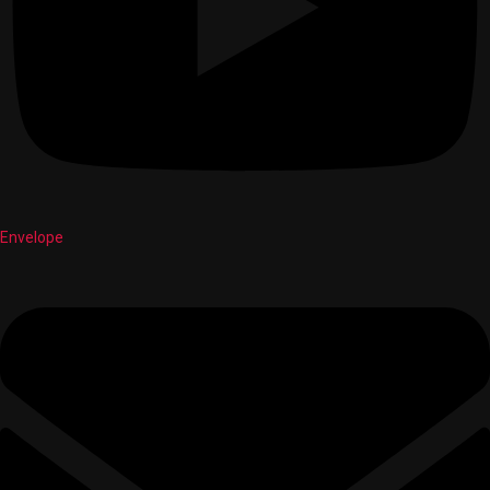
Envelope