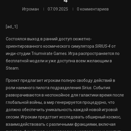
4
Игроман
07.09.2025
0 комментариев
[ad_1]
Состоялся выход в ранний доступ сюжетно-
ориентированного космического симулятора
SIRIUS-4
от
инди-студии Triumvirate Games. Игра распространяется по
бесплатной модели и уже доступна всем желающим в
Steam.
Проект предлагает игрокам полную свободу действий в
роли наемного пилота подразделения
Sirius
. События
разворачиваются в неспокойное для галактики время после
глобальной войны, а мир генерируется процедурно, что
должно обеспечить уникальность каждой новой игровой
сессии. Игрокам предстоит исследовать обширный космос,
взаимодействовать с различными фракциями, включая