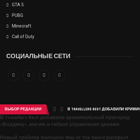
GTA 5
PUBG
Minecraft
Call of Duty
СОЦИАЛЬНЫЕ СЕТИ
ВЫБОР РЕДАКЦИИ
В TRAVELLERS REST ДОБАВИЛИ КРИМ
В Travellers Rest добавили криминальный пригород
«Впадину», магию и гибкое управление ценами
Новый трейлер Onimusha: Way of the Sword раскрыл