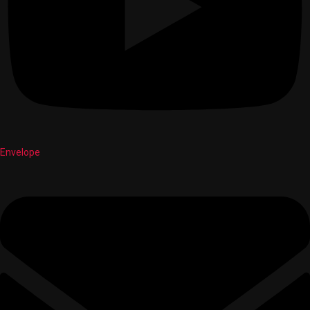
Envelope