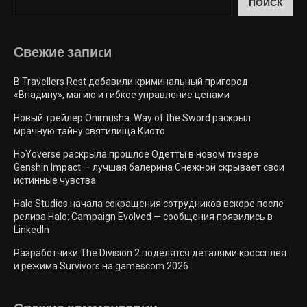
ПОИСК
Свежие запиcи
В Travellers Rest добавили криминальный пригород
«Впадину», магию и гибкое управление ценами
Новый трейлер Onimusha: Way of the Sword раскрыл
мрачную тайну святилища Киото
HoYoverse раскрыла прошлое Одетты в новом тизере
Genshin Impact — лучшая балерина Снежной скрывает свои
истинные чувства
Halo Studios начала сокращения сотрудников вскоре после
релиза Halo: Campaign Evolved — сообщения появились в
LinkedIn
Разработчики The Division 2 поделятся деталями кроссплея
и режима Survivors на gamescom 2026