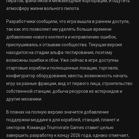
пиратов, фанатиков и межзвездные корпорации, и ощутить
атмосферу жизни вольного пилота.
Разработчики сообщили, что игра вышла в раннем доступе,
так как это позволяет им уделять больше времени
добавлению нового контента и исправлению ошибок,
прислушиваясь к отзывам сообщества. Текущая версия
находится на стадии альфа-тестирования, поэтому
возможны ошибки и сбои. Уже сейчас в игре доступны
стартовые корабли и полноценные локации, торговля,
конфигуратор оборудования, квесты, возможность начать
игру за разные фракции, вид от первого лица, строительство
собственной станции, добыча ресурсов из астероидов и
другие механики.
В планах на полную версию значится добавление
поддержки моддинга для кораблей, станций, планет и
секторов. Команда Triumvirate Games ставит целью
завершить разработку к концу 2026 года, однако отмечает,