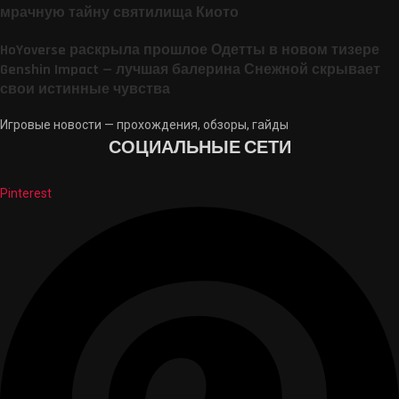
мрачную тайну святилища Киото
HoYoverse раскрыла прошлое Одетты в новом тизере
Genshin Impact — лучшая балерина Снежной скрывает
свои истинные чувства
Игровые новости — прохождения, обзоры, гайды
СОЦИАЛЬНЫЕ СЕТИ
Pinterest