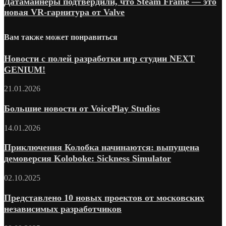
Датамайнеры подтвердили, что Steam Frame — это
новая VR-гарнитура от Valve
Вам также может понравиться
Новости с полей разработки игр студии NEXT
GENIUM!
21.01.2026
Большие новости от VoicePlay Studios
14.01.2026
Приключения Колобка начинаются: выпущена
демоверсия Koloboke: Sickness Simulator
02.10.2025
Представлено 10 новых проектов от московских
независимых разработчиков