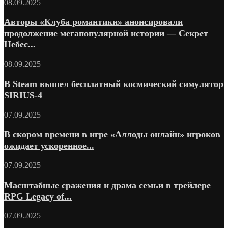
08.09.2025
Авторы «Клуба романтики» анонсировали
продолжение мегапопулярной истории — Секрет
Небес...
08.09.2025
В Steam вышел бесплатный космический симулятор
SIRIUS-4
07.09.2025
В скором времени в игре «Аллоды онлайн» игроков
ожидает ускоренное...
07.09.2025
Масштабные сражения и драма семьи в трейлере
RPG Legacy of...
07.09.2025