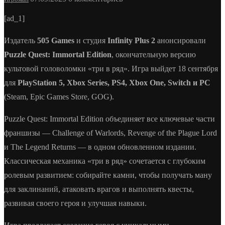
[ad_1]
Издатель
505 Games
и студия
Infinity Plus 2
анонсировали
Puzzle Quest: Immortal Edition
, окончательную версию
культовой головоломки «три в ряд». Игра выйдет 18 сентября
для
PlayStation 5, Xbox Series, PS4, Xbox One, Switch и PC
(Steam, Epic Games Store, GOG).
Puzzle Quest: Immortal Edition объединяет все ключевые части
франшизы — Challenge of Warlords, Revenge of the Plague Lord
и The Legend Returns — в одном обновленном издании.
Классическая механика «три в ряд» сочетается с глубоким
ролевым развитием: собирайте камни, чтобы получать ману
для заклинаний, атаковать врагов и выполнять квесты,
развивая своего героя и улучшая навыки.