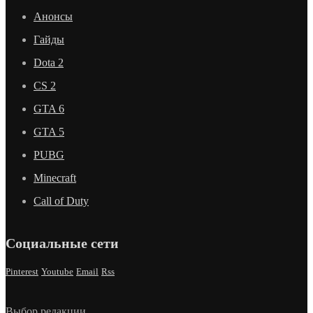
Анонсы
Гайды
Dota 2
CS 2
GTA 6
GTA 5
PUBG
Minecraft
Call of Duty
Социальные сети
Pinterest
Youtube
Email
Rss
Выбор редакции