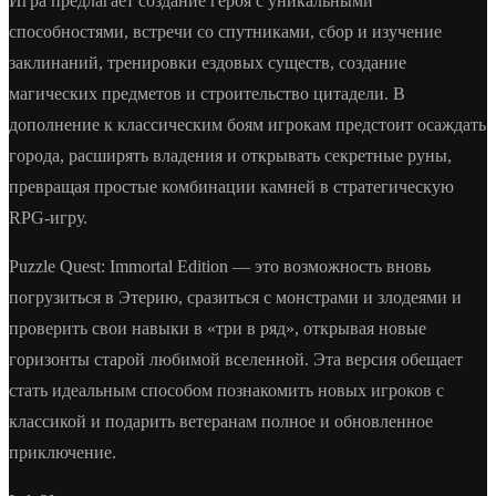
Игра предлагает создание героя с уникальными
способностями, встречи со спутниками, сбор и изучение
заклинаний, тренировки ездовых существ, создание
магических предметов и строительство цитадели. В
дополнение к классическим боям игрокам предстоит осаждать
города, расширять владения и открывать секретные руны,
превращая простые комбинации камней в стратегическую
RPG-игру.
Puzzle Quest: Immortal Edition — это возможность вновь
погрузиться в Этерию, сразиться с монстрами и злодеями и
проверить свои навыки в «три в ряд», открывая новые
горизонты старой любимой вселенной. Эта версия обещает
стать идеальным способом познакомить новых игроков с
классикой и подарить ветеранам полное и обновленное
приключение.