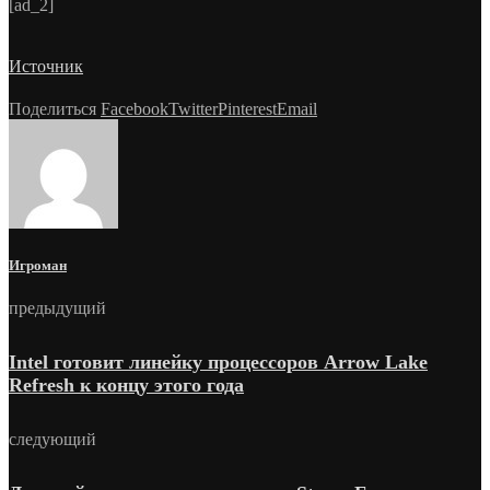
[ad_2]
Источник
Поделиться
Facebook
Twitter
Pinterest
Email
Игроман
предыдущий
Intel готовит линейку процессоров Arrow Lake
Refresh к концу этого года
следующий