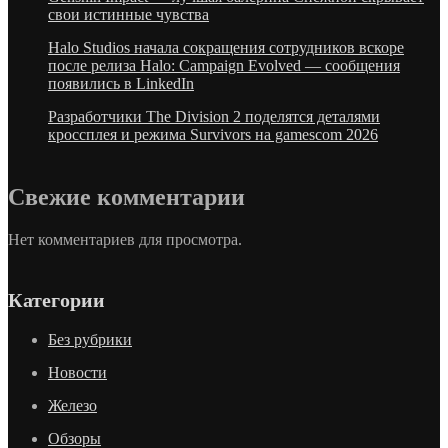
свои истинные чувства
Halo Studios начала сокращения сотрудников вскоре
после релиза Halo: Campaign Evolved — сообщения
появились в LinkedIn
Разработчики The Division 2 поделятся деталями
кроссплея и режима Survivors на gamescom 2026
Свежие комментарии
Нет комментариев для просмотра.
Категории
Без рубрики
Новости
Железо
Обзоры