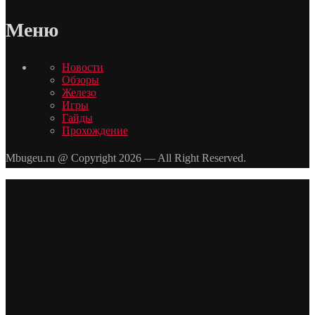
Меню
Новости
Обзоры
Железо
Игры
Гайды
Прохождение
Mbugeu.ru @ Copyright 2026 — All Right Reserved.