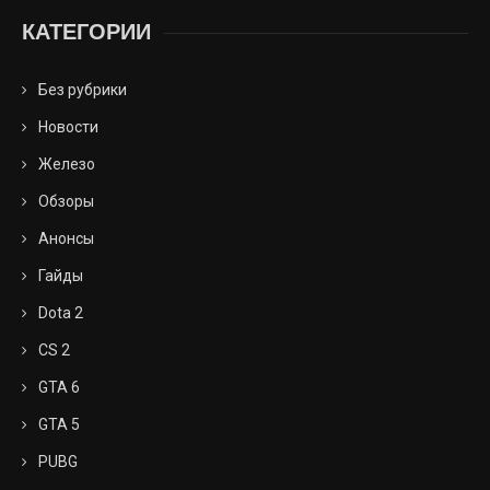
КАТЕГОРИИ
Без рубрики
Новости
Железо
Обзоры
Анонсы
Гайды
Dota 2
CS 2
GTA 6
GTA 5
PUBG