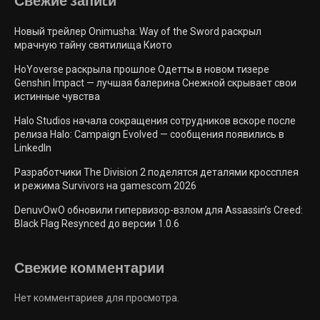
Свежие запиcи
Новый трейлер Onimusha: Way of the Sword раскрыл
мрачную тайну святилища Киото
HoYoverse раскрыла прошлое Одетты в новом тизере
Genshin Impact — лучшая балерина Снежной скрывает свои
истинные чувства
Halo Studios начала сокращения сотрудников вскоре после
релиза Halo: Campaign Evolved — сообщения появились в
LinkedIn
Разработчики The Division 2 поделятся деталями кроссплея
и режима Survivors на gamescom 2026
DenuvOwO обновили гипервизор-взлом для Assassin’s Creed:
Black Flag Resynced до версии 1.0.6
Свежие комментарии
Нет комментариев для просмотра.