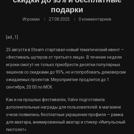
скидки до 95% и бесплатные
подарки
Игроман
27.08.2025
0 комментариев
[ad_1]
25 августа в Steam стартовал новый тематический ивент —
«Фестиваль шутеров от третьего лица». В течение недели
игроки смогут не только приобрести десятки популярных
экшенов со скидками до 95%, но и попробовать демоверсии
ожидаемых проектов. Мероприятие продлится до 1
сентября, 20:00 по МСК.
Как и на прошлых фестивалях, Valve подготовила
дополнительные награды для пользователей: в магазине
очков появились бесплатные украшения профиля — рамка
для аватара, анимированный аватар и стикер «Импульсный
пистолет».