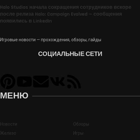
Halo Studios начала сокращения сотрудников вскоре
после релиза Halo: Campaign Evolved — сообщения
появились в LinkedIn
Игровые новости — прохождения, обзоры, гайды
СОЦИАЛЬНЫЕ СЕТИ
МЕНЮ
Новости
Обзоры
Железо
Игры